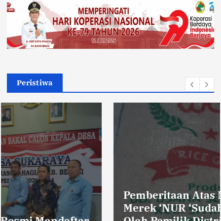
Peristiwa
Pemberitaan Atas Nama Beras
Merek ‘NUR ‘Sudah Diklarifikasi
Oleh Pemilik Distributor, Tidak