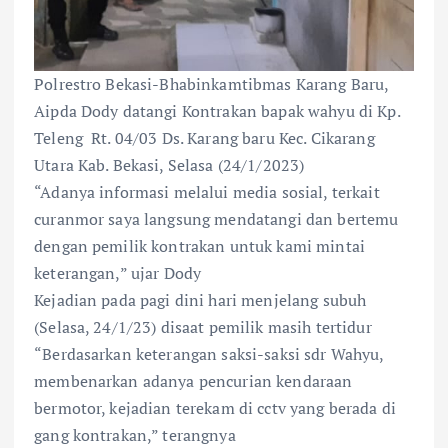
Polrestro Bekasi-Bhabinkamtibmas Karang Baru,
Aipda Dody datangi Kontrakan bapak wahyu di Kp.
Teleng Rt. 04/03 Ds. Karang baru Kec. Cikarang
Utara Kab. Bekasi, Selasa (24/1/2023)
“Adanya informasi melalui media sosial, terkait
curanmor saya langsung mendatangi dan bertemu
dengan pemilik kontrakan untuk kami mintai
keterangan,” ujar Dody
Kejadian pada pagi dini hari menjelang subuh
(Selasa, 24/1/23) disaat pemilik masih tertidur
“Berdasarkan keterangan saksi-saksi sdr Wahyu,
membenarkan adanya pencurian kendaraan
bermotor, kejadian terekam di cctv yang berada di
gang kontrakan,” terangnya