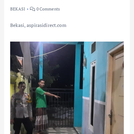
BEKASI
0 Comments
Bekasi, aspirasidirect.com