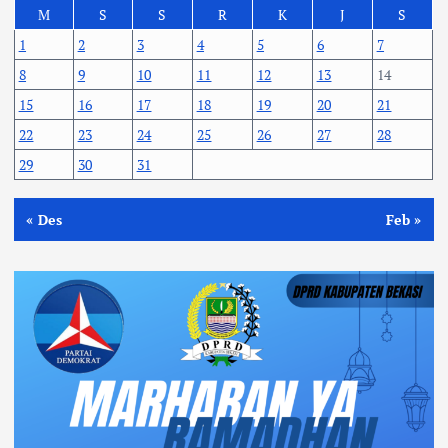
M
S
S
R
K
J
S
1
2
3
4
5
6
7
8
9
10
11
12
13
14
15
16
17
18
19
20
21
22
23
24
25
26
27
28
29
30
31
« Des
Feb »