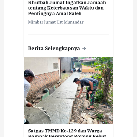
Khutbah Jumat Ingatkan Jamaah
tentang Keterbatasan Waktu dan
Pentingnya Amal Saleh
Mimbar Jumat Ust Munandar
Berita Selengkapnya
Satgas TMMD Ke-129 dan Warga
Kompak Bergotong Royong Kebut