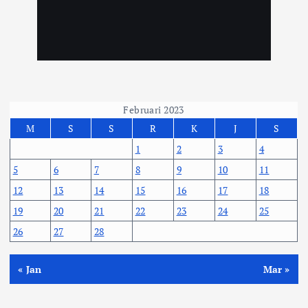
Februari 2023
M
S
S
R
K
J
S
1
2
3
4
5
6
7
8
9
10
11
12
13
14
15
16
17
18
19
20
21
22
23
24
25
26
27
28
« Jan
Mar »