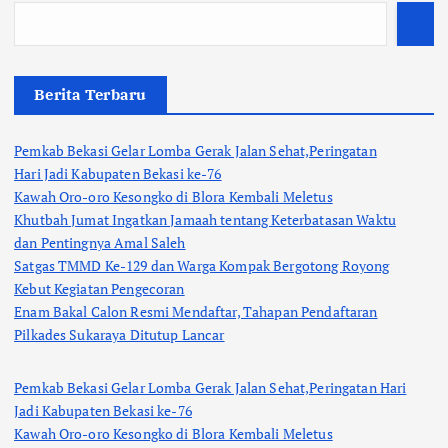
Berita Terbaru
Pemkab Bekasi Gelar Lomba Gerak Jalan Sehat,Peringatan
Hari Jadi Kabupaten Bekasi ke-76
Kawah Oro-oro Kesongko di Blora Kembali Meletus
Khutbah Jumat Ingatkan Jamaah tentang Keterbatasan Waktu
dan Pentingnya Amal Saleh
Satgas TMMD Ke-129 dan Warga Kompak Bergotong Royong
Kebut Kegiatan Pengecoran
Enam Bakal Calon Resmi Mendaftar, Tahapan Pendaftaran
Pilkades Sukaraya Ditutup Lancar
Pemkab Bekasi Gelar Lomba Gerak Jalan Sehat,Peringatan Hari
Jadi Kabupaten Bekasi ke-76
Kawah Oro-oro Kesongko di Blora Kembali Meletus