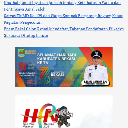
Khutbah Jumat Ingatkan Jamaah tentang Keterbatasan Waktu dan
Pentingnya Amal Saleh
Satgas TMMD Ke-129 dan Warga Kompak Bergotong Royong Kebut
Kegiatan Pengecoran
Enam Bakal Calon Resmi Mendaftar, Tahapan Pendaftaran Pilkades
Sukaraya Ditutup Lancar