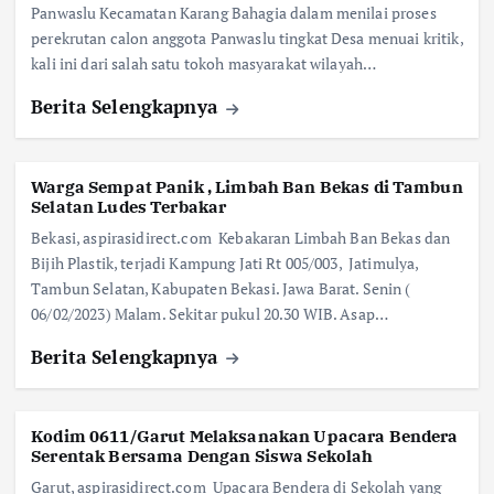
Panwaslu Kecamatan Karang Bahagia dalam menilai proses
perekrutan calon anggota Panwaslu tingkat Desa menuai kritik,
kali ini dari salah satu tokoh masyarakat wilayah…
Berita Selengkapnya
Warga Sempat Panik , Limbah Ban Bekas di Tambun
Selatan Ludes Terbakar
Bekasi, aspirasidirect.com Kebakaran Limbah Ban Bekas dan
Bijih Plastik, terjadi Kampung Jati Rt 005/003, Jatimulya,
Tambun Selatan, Kabupaten Bekasi. Jawa Barat. Senin (
06/02/2023) Malam. Sekitar pukul 20.30 WIB. Asap…
Berita Selengkapnya
Kodim 0611/Garut Melaksanakan Upacara Bendera
Serentak Bersama Dengan Siswa Sekolah
Garut, aspirasidirect.com Upacara Bendera di Sekolah yang