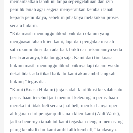
memanfaatkan tanah ini tanpa sepengetahuan dan izin
pemilik tanah agar segera menyerahkan kembali tanah
kepada pemiliknya, sebelum pihaknya melakukan proses
secara hukum.
“Kita masih menunggu itikad baik dari oknum yang
menguasai lahan klien kami, tapi dari pengakuan salah
satu oknum itu sudah ada baik bukti dari rekamannya serta
berita acaranya, kita tunggu saja. Kami dari tim kuasa
hukum masih menunggu itikad baiknya tapi dalam waktu
dekat tidak ada itikad baik itu kami akan ambil langkah
hukum,” tegas dia.
“Kami (Kuasa Hukum) juga sudah klarifikasi ke salah satu
perusahaan tersebut jadi menurut keterangan perusahaan
mereka ini tidak beli secara jual beli, mereka hanya oper
alih garap dari pengarap di tanah klien kami (Ahli Waris),
jadi sebenernya tanah ini kami tegaskan dengan memasang
plang kembali dan kami ambil alih kembali,” tandasnya.