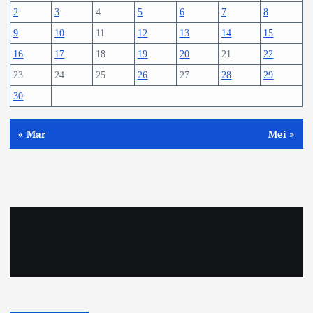
2
3
4
5
6
7
8
9
10
11
12
13
14
15
16
17
18
19
20
21
22
23
24
25
26
27
28
29
30
« Mar
Mei »