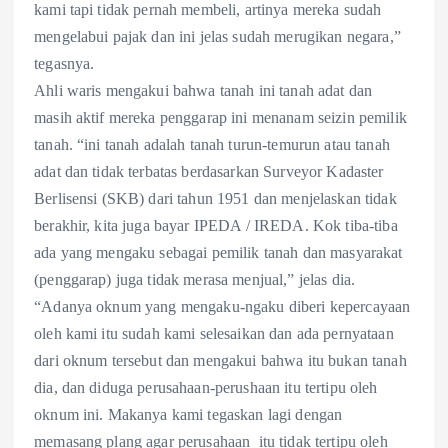
kami tapi tidak pernah membeli, artinya mereka sudah
mengelabui pajak dan ini jelas sudah merugikan negara,”
tegasnya.
Ahli waris mengakui bahwa tanah ini tanah adat dan
masih aktif mereka penggarap ini menanam seizin pemilik
tanah. “ini tanah adalah tanah turun-temurun atau tanah
adat dan tidak terbatas berdasarkan Surveyor Kadaster
Berlisensi (SKB) dari tahun 1951 dan menjelaskan tidak
berakhir, kita juga bayar IPEDA / IREDA. Kok tiba-tiba
ada yang mengaku sebagai pemilik tanah dan masyarakat
(penggarap) juga tidak merasa menjual,” jelas dia.
“Adanya oknum yang mengaku-ngaku diberi kepercayaan
oleh kami itu sudah kami selesaikan dan ada pernyataan
dari oknum tersebut dan mengakui bahwa itu bukan tanah
dia, dan diduga perusahaan-perushaan itu tertipu oleh
oknum ini. Makanya kami tegaskan lagi dengan
memasang plang agar perusahaan itu tidak tertipu oleh