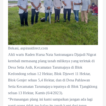
Bekasi, aspirasidirect.com
Ahli waris Raden Harsa Nata Sastranagara Djajadi Nigrat
kembali memasang plang tanah miliknya yang terletak di
Desa Setia Asih, Kecamatan Tarumajaya di Blok
Kedondong seluas 12 Hektar, Blok Djuwet 11 Hektar,
Blok Genjer seluas 5,4 Hektar, dan di Desa Pahlawan
Setia Kecamatan Tarumajaya tepatnya di Blok Tjangklong
seluas 13 Hektar, Kamis (6/4/2023).
“Pemasangan plang ini kami sampaikan jangan ada lagi
nanti orang tidak tau kalau itu tanah kami dari turun-