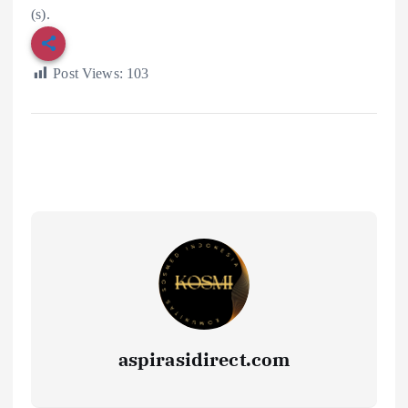
(s).
Post Views:
103
aspirasidirect.com