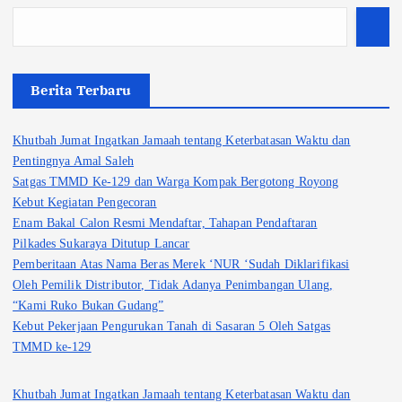
Berita Terbaru
Khutbah Jumat Ingatkan Jamaah tentang Keterbatasan Waktu dan
Pentingnya Amal Saleh
Satgas TMMD Ke-129 dan Warga Kompak Bergotong Royong
Kebut Kegiatan Pengecoran
Enam Bakal Calon Resmi Mendaftar, Tahapan Pendaftaran
Pilkades Sukaraya Ditutup Lancar
Pemberitaan Atas Nama Beras Merek ‘NUR ‘Sudah Diklarifikasi
Oleh Pemilik Distributor, Tidak Adanya Penimbangan Ulang,
“Kami Ruko Bukan Gudang”
Kebut Pekerjaan Pengurukan Tanah di Sasaran 5 Oleh Satgas
TMMD ke-129
Khutbah Jumat Ingatkan Jamaah tentang Keterbatasan Waktu dan