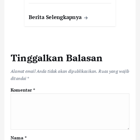
Berita Selengkapnya
Tinggalkan Balasan
Alamat email Anda tidak akan dipublikasikan.
Ruas yang wajib
ditandai
*
Komentar
*
Nama
*