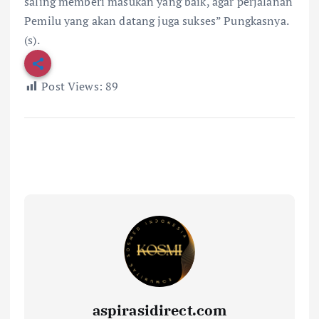
saling memberi masukan yang baik, agar perjalanan
Pemilu yang akan datang juga sukses” Pungkasnya.
(s).
Post Views:
89
aspirasidirect.com