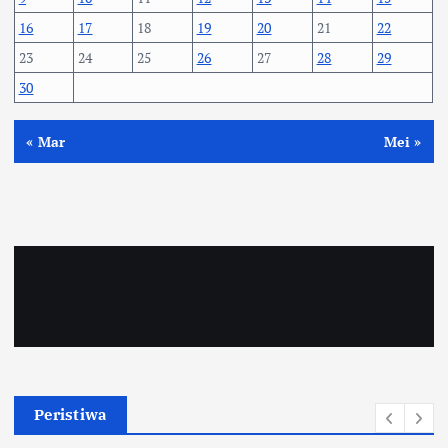
16
17
18
19
20
21
22
23
24
25
26
27
28
29
30
« Mar
Mei »
Peristiwa