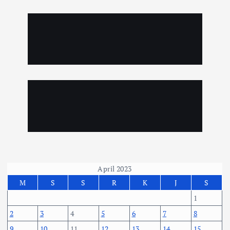
April 2023
M
S
S
R
K
J
S
1
2
3
4
5
6
7
8
9
10
11
12
13
14
15