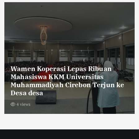
Sambut HUT RI ke-81,Warga Dusu
Krajan Tengah Pasang Bendera
Merah Putih Sepanjang 600 Meter
11 views