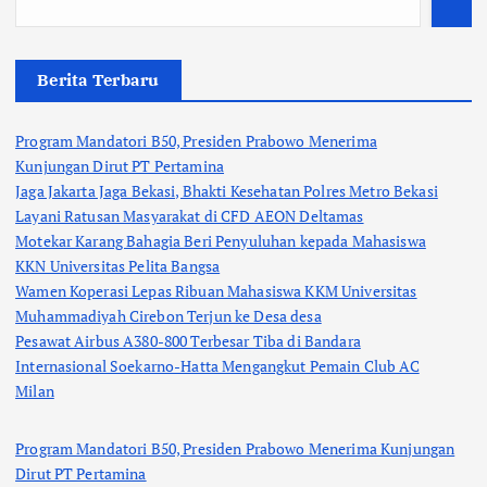
Berita Terbaru
Program Mandatori B50, Presiden Prabowo Menerima
Kunjungan Dirut PT Pertamina
Jaga Jakarta Jaga Bekasi, Bhakti Kesehatan Polres Metro Bekasi
Layani Ratusan Masyarakat di CFD AEON Deltamas
Motekar Karang Bahagia Beri Penyuluhan kepada Mahasiswa
KKN Universitas Pelita Bangsa
Wamen Koperasi Lepas Ribuan Mahasiswa KKM Universitas
Muhammadiyah Cirebon Terjun ke Desa desa
Pesawat Airbus A380-800 Terbesar Tiba di Bandara
Internasional Soekarno-Hatta Mengangkut Pemain Club AC
Milan
Program Mandatori B50, Presiden Prabowo Menerima Kunjungan
Dirut PT Pertamina