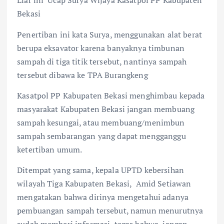
Liar ini”Ucap Surya Wijaya Kasatpol PP Kabupaten
Bekasi
Penertiban ini kata Surya, menggunakan alat berat
berupa eksavator karena banyaknya timbunan
sampah di tiga titik tersebut, nantinya sampah
tersebut dibawa ke TPA Burangkeng
Kasatpol PP Kabupaten Bekasi menghimbau kepada
masyarakat Kabupaten Bekasi jangan membuang
sampah kesungai, atau membuang/menimbun
sampah sembarangan yang dapat mengganggu
ketertiban umum.
Ditempat yang sama, kepala UPTD kebersihan
wilayah Tiga Kabupaten Bekasi, Amid Setiawan
mengatakan bahwa dirinya mengetahui adanya
pembuangan sampah tersebut, namun menurutnya
sudah memberi informasi tegas bahwa jangan