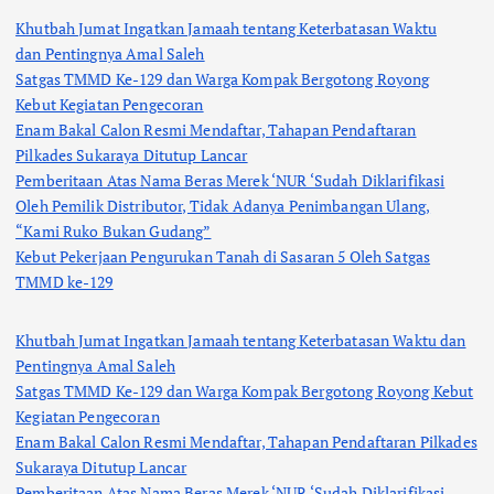
Khutbah Jumat Ingatkan Jamaah tentang Keterbatasan Waktu
dan Pentingnya Amal Saleh
Satgas TMMD Ke-129 dan Warga Kompak Bergotong Royong
Kebut Kegiatan Pengecoran
Enam Bakal Calon Resmi Mendaftar, Tahapan Pendaftaran
Pilkades Sukaraya Ditutup Lancar
Pemberitaan Atas Nama Beras Merek ‘NUR ‘Sudah Diklarifikasi
Oleh Pemilik Distributor, Tidak Adanya Penimbangan Ulang,
“Kami Ruko Bukan Gudang”
Kebut Pekerjaan Pengurukan Tanah di Sasaran 5 Oleh Satgas
TMMD ke-129
Khutbah Jumat Ingatkan Jamaah tentang Keterbatasan Waktu dan
Pentingnya Amal Saleh
Satgas TMMD Ke-129 dan Warga Kompak Bergotong Royong Kebut
Kegiatan Pengecoran
Enam Bakal Calon Resmi Mendaftar, Tahapan Pendaftaran Pilkades
Sukaraya Ditutup Lancar
Pemberitaan Atas Nama Beras Merek ‘NUR ‘Sudah Diklarifikasi