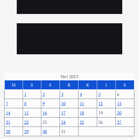
Mei 2023
M
S
S
R
K
J
S
1
2
3
4
5
6
7
8
9
10
11
12
13
14
15
16
17
18
19
20
21
22
23
24
25
26
27
28
29
30
31