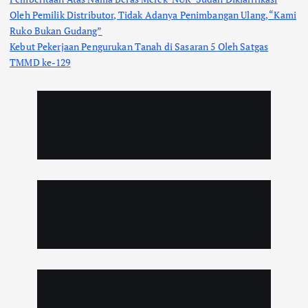
Oleh Pemilik Distributor, Tidak Adanya Penimbangan Ulang, “Kami
Ruko Bukan Gudang”
Kebut Pekerjaan Pengurukan Tanah di Sasaran 5 Oleh Satgas
TMMD ke-129