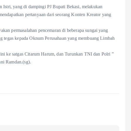
 Istri, yang di dampingi PJ Bupati Bekasi, melakukan
mendapatkan pertanyaan dari seorang Konten Kreator yang
yakan permasalahan pencemaran di beberapa sungai yang
 yang tegas kepada Oknum Perusahaan yang membuang Limbah
ini ke satgas Citarum Harum, dan Turunkan TNI dan Polri ”
ani Ramdan.(sg).