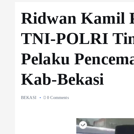
Ridwan Kamil 
TNI-POLRI Tin
Pelaku Pencema
Kab-Bekasi
BEKASI
0 Comments