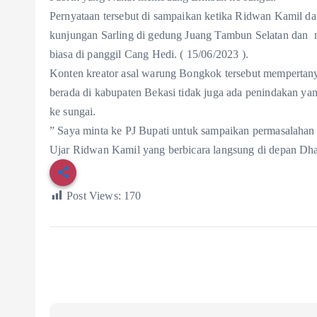
Pernyataan tersebut di sampaikan ketika Ridwan Kamil dan
kunjungan Sarling di gedung Juang Tambun Selatan dan 
biasa di panggil Cang Hedi. ( 15/06/2023 ).
Konten kreator asal warung Bongkok tersebut mempertan
berada di kabupaten Bekasi tidak juga ada penindakan
ke sungai.
” Saya minta ke PJ Bupati untuk sampaikan permasalahan 
Ujar Ridwan Kamil yang berbicara langsung di depan Dh
Post Views:
170