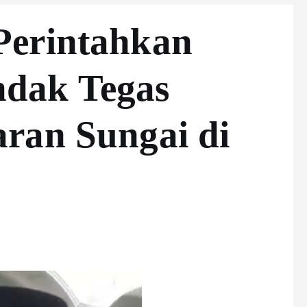
Perintahkan
dak Tegas
ran Sungai di