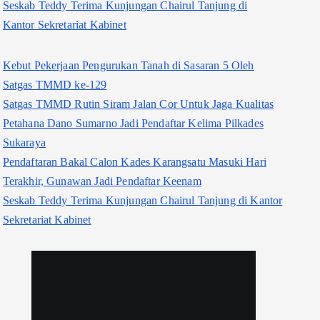
Seskab Teddy Terima Kunjungan Chairul Tanjung di
Kantor Sekretariat Kabinet
Kebut Pekerjaan Pengurukan Tanah di Sasaran 5 Oleh
Satgas TMMD ke-129
Satgas TMMD Rutin Siram Jalan Cor Untuk Jaga Kualitas
Petahana Dano Sumarno Jadi Pendaftar Kelima Pilkades
Sukaraya
Pendaftaran Bakal Calon Kades Karangsatu Masuki Hari
Terakhir, Gunawan Jadi Pendaftar Keenam
Seskab Teddy Terima Kunjungan Chairul Tanjung di Kantor
Sekretariat Kabinet