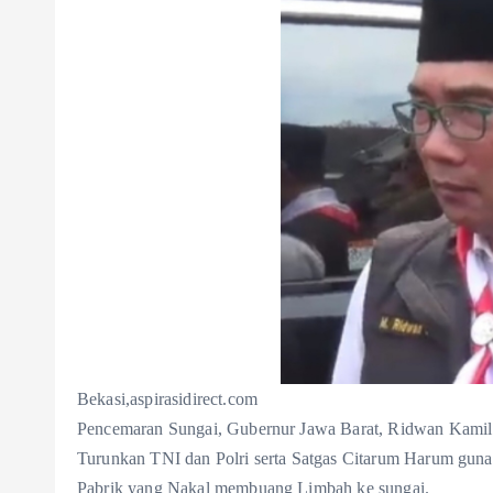
Bekasi,aspirasidirect.com
Pencemaran Sungai, Gubernur Jawa Barat, Ridwan Kamil
Turunkan TNI dan Polri serta Satgas Citarum Harum gu
Pabrik yang Nakal membuang Limbah ke sungai.