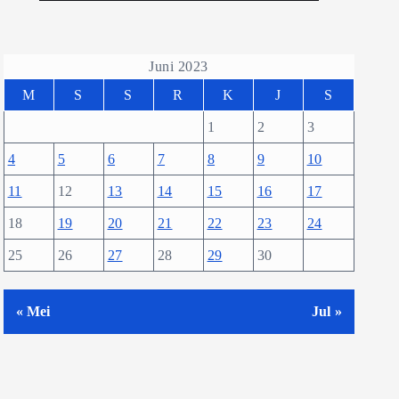
Juni 2023
M
S
S
R
K
J
S
1
2
3
4
5
6
7
8
9
10
11
12
13
14
15
16
17
18
19
20
21
22
23
24
25
26
27
28
29
30
« Mei
Jul »