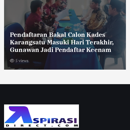
Dua Orang Pendaki Yang Hilang di
Gunung Piramid, Ditemukan
Meninggal
8 views