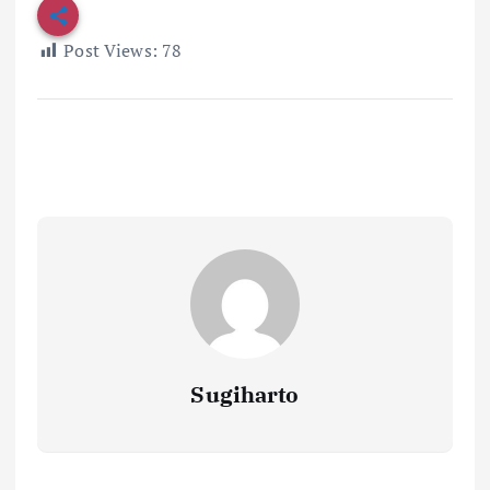
Post Views:
78
Sugiharto