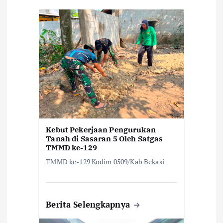
o
s
Kebut Pekerjaan Pengurukan
Tanah di Sasaran 5 Oleh Satgas
TMMD ke-129
TMMD ke-129 Kodim 0509/Kab Bekasi
Berita Selengkapnya