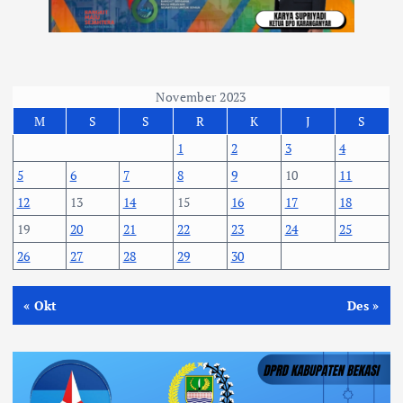
November 2023
M
S
S
R
K
J
S
1
2
3
4
5
6
7
8
9
10
11
12
13
14
15
16
17
18
19
20
21
22
23
24
25
26
27
28
29
30
« Okt
Des »