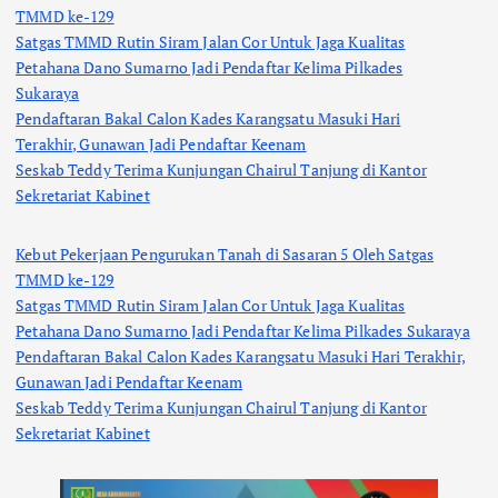
TMMD ke-129
Satgas TMMD Rutin Siram Jalan Cor Untuk Jaga Kualitas
Petahana Dano Sumarno Jadi Pendaftar Kelima Pilkades
Sukaraya
Pendaftaran Bakal Calon Kades Karangsatu Masuki Hari
Terakhir, Gunawan Jadi Pendaftar Keenam
Seskab Teddy Terima Kunjungan Chairul Tanjung di Kantor
Sekretariat Kabinet
Kebut Pekerjaan Pengurukan Tanah di Sasaran 5 Oleh Satgas
TMMD ke-129
Satgas TMMD Rutin Siram Jalan Cor Untuk Jaga Kualitas
Petahana Dano Sumarno Jadi Pendaftar Kelima Pilkades Sukaraya
Pendaftaran Bakal Calon Kades Karangsatu Masuki Hari Terakhir,
Gunawan Jadi Pendaftar Keenam
Seskab Teddy Terima Kunjungan Chairul Tanjung di Kantor
Sekretariat Kabinet