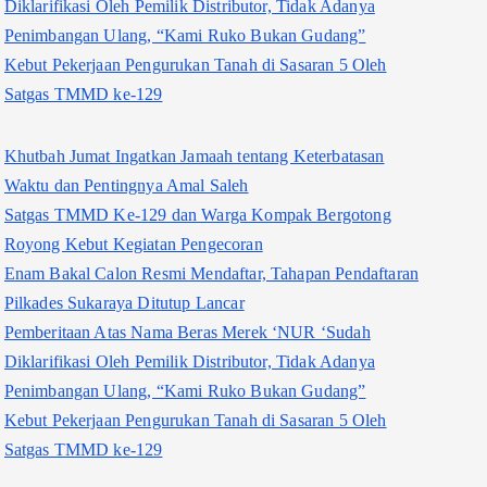
Diklarifikasi Oleh Pemilik Distributor, Tidak Adanya
Penimbangan Ulang, “Kami Ruko Bukan Gudang”
Kebut Pekerjaan Pengurukan Tanah di Sasaran 5 Oleh
Satgas TMMD ke-129
Khutbah Jumat Ingatkan Jamaah tentang Keterbatasan
Waktu dan Pentingnya Amal Saleh
Satgas TMMD Ke-129 dan Warga Kompak Bergotong
Royong Kebut Kegiatan Pengecoran
Enam Bakal Calon Resmi Mendaftar, Tahapan Pendaftaran
Pilkades Sukaraya Ditutup Lancar
Pemberitaan Atas Nama Beras Merek ‘NUR ‘Sudah
Diklarifikasi Oleh Pemilik Distributor, Tidak Adanya
Penimbangan Ulang, “Kami Ruko Bukan Gudang”
Kebut Pekerjaan Pengurukan Tanah di Sasaran 5 Oleh
Satgas TMMD ke-129