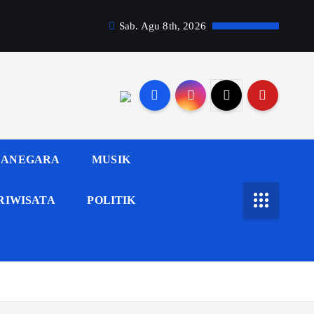
Sab. Agu 8th, 2026
ANEGARA
MUSIK
RIWISATA
POLITIK