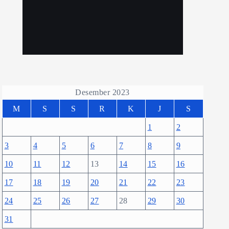
Desember 2023
M
S
S
R
K
J
S
1
2
3
4
5
6
7
8
9
10
11
12
13
14
15
16
17
18
19
20
21
22
23
24
25
26
27
28
29
30
31