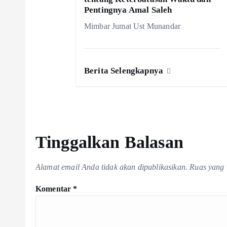
i
Pentingnya Amal Saleh
p
Mimbar Jumat Ust Munandar
o
Berita Selengkapnya
s
Tinggalkan Balasan
Alamat email Anda tidak akan dipublikasikan.
Ruas yang 
Komentar
*