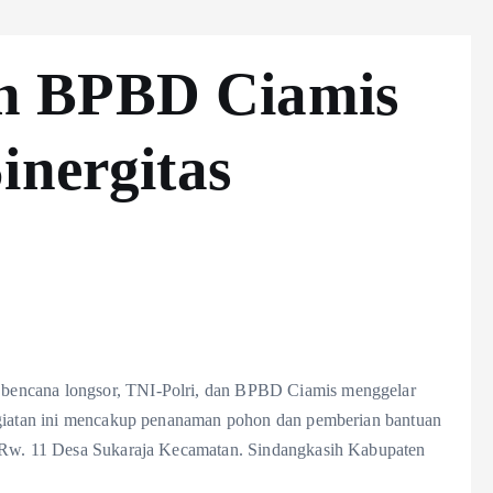
n BPBD Ciamis
inergitas
bencana longsor, TNI-Polri, dan BPBD Ciamis menggelar
Kegiatan ini mencakup penanaman pohon dan pemberian bantuan
6 Rw. 11 Desa Sukaraja Kecamatan. Sindangkasih Kabupaten