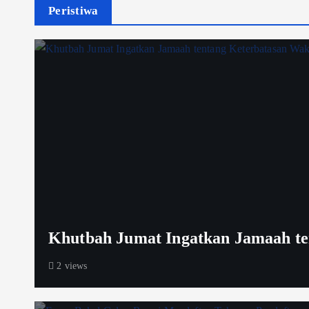
Peristiwa
Khutbah Jumat Ingatkan Jamaah te
2 views