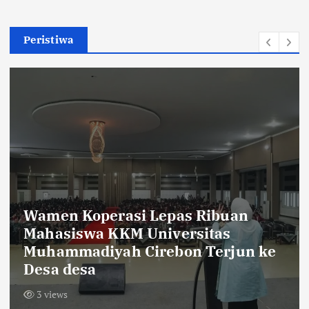
Peristiwa
Sambut HUT RI ke-81,Warga Dusun
Krajan Tengah Pasang Bendera
Merah Putih Sepanjang 600 Meter
9 views