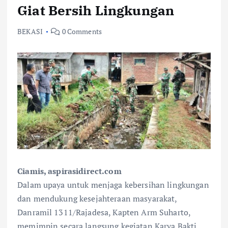
Giat Bersih Lingkungan
BEKASI
0 Comments
Ciamis, aspirasidirect.com
Dalam upaya untuk menjaga kebersihan lingkungan
dan mendukung kesejahteraan masyarakat,
Danramil 1311/Rajadesa, Kapten Arm Suharto,
memimpin secara langsung kegiatan Karya Bakti