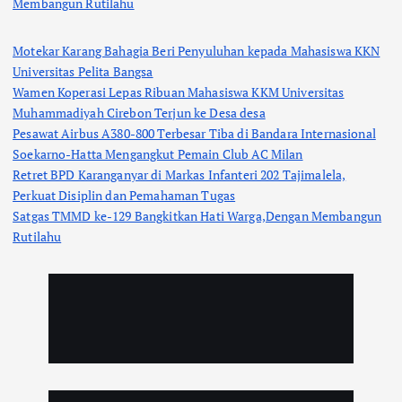
Membangun Rutilahu
Motekar Karang Bahagia Beri Penyuluhan kepada Mahasiswa KKN
Universitas Pelita Bangsa
Wamen Koperasi Lepas Ribuan Mahasiswa KKM Universitas
Muhammadiyah Cirebon Terjun ke Desa desa
Pesawat Airbus A380-800 Terbesar Tiba di Bandara Internasional
Soekarno-Hatta Mengangkut Pemain Club AC Milan
Retret BPD Karanganyar di Markas Infanteri 202 Tajimalela,
Perkuat Disiplin dan Pemahaman Tugas
Satgas TMMD ke-129 Bangkitkan Hati Warga,Dengan Membangun
Rutilahu