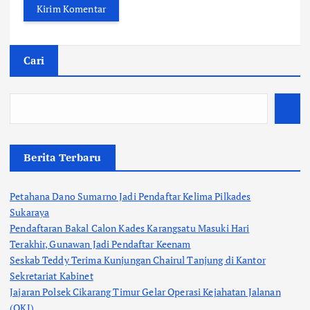
Cari
Berita Terbaru
Petahana Dano Sumarno Jadi Pendaftar Kelima Pilkades
Sukaraya
Pendaftaran Bakal Calon Kades Karangsatu Masuki Hari
Terakhir, Gunawan Jadi Pendaftar Keenam
Seskab Teddy Terima Kunjungan Chairul Tanjung di Kantor
Sekretariat Kabinet
Jajaran Polsek Cikarang Timur Gelar Operasi Kejahatan Jalanan
(OKJ)