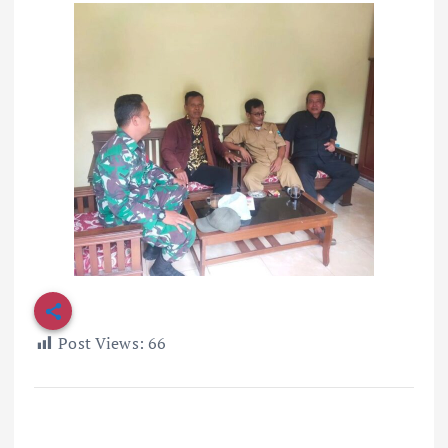
Post Views:
66