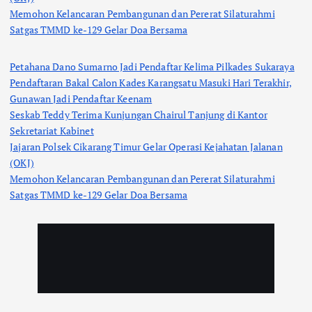
Memohon Kelancaran Pembangunan dan Pererat Silaturahmi
Satgas TMMD ke-129 Gelar Doa Bersama
Petahana Dano Sumarno Jadi Pendaftar Kelima Pilkades Sukaraya
Pendaftaran Bakal Calon Kades Karangsatu Masuki Hari Terakhir,
Gunawan Jadi Pendaftar Keenam
Seskab Teddy Terima Kunjungan Chairul Tanjung di Kantor
Sekretariat Kabinet
Jajaran Polsek Cikarang Timur Gelar Operasi Kejahatan Jalanan
(OKJ)
Memohon Kelancaran Pembangunan dan Pererat Silaturahmi
Satgas TMMD ke-129 Gelar Doa Bersama