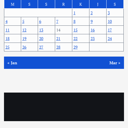
M
S
S
R
K
J
S
1
2
3
4
5
6
7
8
9
10
11
12
13
14
15
16
17
18
19
20
21
22
23
24
25
26
27
28
29
« Jan
Mar »