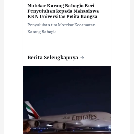
Motekar Karang Bahagia Beri
Penyuluhan kepada Mahasiswa
KKN Universitas Pelita Bangsa
Penyuluhan tim Motekar Kecamatan
Karang Bahagia
Berita Selengkapnya