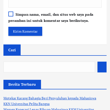
Simpan nama, email, dan situs web saya pada
peramban ini untuk komentar saya berikutnya.
Cari
Berita Terbaru
Motekar Karang Bahagia Beri Penyuluhan kepada Mahasiswa
KKN Universitas Pelita Bangsa
Wamen Koperasi Lepas Ribuan Mahasiswa KKM Universitas