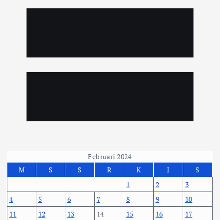
Februari 2024
M
S
S
R
K
J
S
1
2
3
4
5
6
7
8
9
10
11
12
13
14
15
16
17