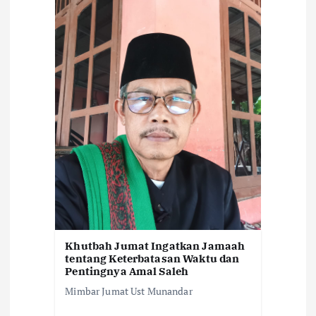
s
Khutbah Jumat Ingatkan Jamaah
tentang Keterbatasan Waktu dan
Pentingnya Amal Saleh
Mimbar Jumat Ust Munandar