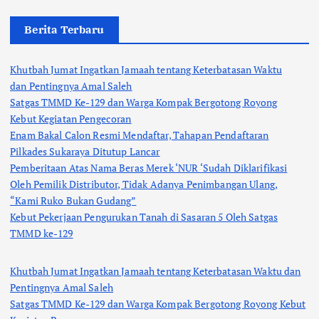
Berita Terbaru
Khutbah Jumat Ingatkan Jamaah tentang Keterbatasan Waktu
dan Pentingnya Amal Saleh
Satgas TMMD Ke-129 dan Warga Kompak Bergotong Royong
Kebut Kegiatan Pengecoran
Enam Bakal Calon Resmi Mendaftar, Tahapan Pendaftaran
Pilkades Sukaraya Ditutup Lancar
Pemberitaan Atas Nama Beras Merek ‘NUR ‘Sudah Diklarifikasi
Oleh Pemilik Distributor, Tidak Adanya Penimbangan Ulang,
“Kami Ruko Bukan Gudang”
Kebut Pekerjaan Pengurukan Tanah di Sasaran 5 Oleh Satgas
TMMD ke-129
Khutbah Jumat Ingatkan Jamaah tentang Keterbatasan Waktu dan
Pentingnya Amal Saleh
Satgas TMMD Ke-129 dan Warga Kompak Bergotong Royong Kebut