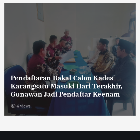
Dua Orang Pendaki Yang Hilang di
Gunung Piramid, Ditemukan
Meninggal
7 views