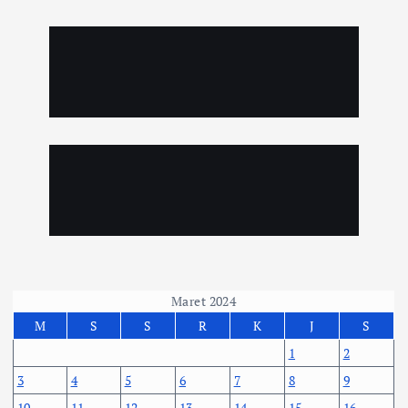
Maret 2024
M
S
S
R
K
J
S
1
2
3
4
5
6
7
8
9
10
11
12
13
14
15
16