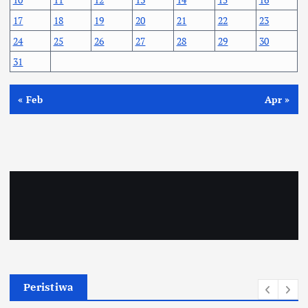
17
18
19
20
21
22
23
24
25
26
27
28
29
30
31
« Feb
Apr »
Peristiwa