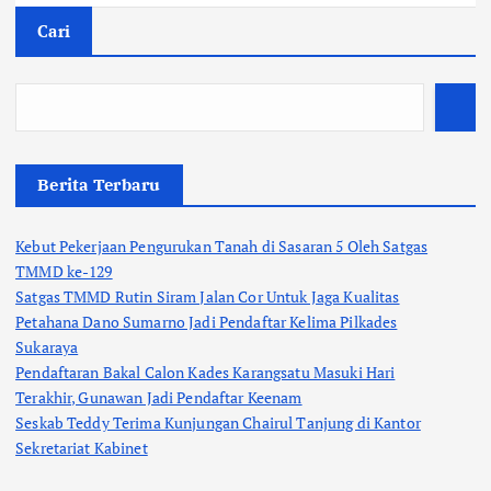
Cari
Berita Terbaru
Kebut Pekerjaan Pengurukan Tanah di Sasaran 5 Oleh Satgas
TMMD ke-129
Satgas TMMD Rutin Siram Jalan Cor Untuk Jaga Kualitas
Petahana Dano Sumarno Jadi Pendaftar Kelima Pilkades
Sukaraya
Pendaftaran Bakal Calon Kades Karangsatu Masuki Hari
Terakhir, Gunawan Jadi Pendaftar Keenam
Seskab Teddy Terima Kunjungan Chairul Tanjung di Kantor
Sekretariat Kabinet