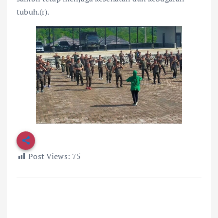
tubuh.(r).
Post Views:
75