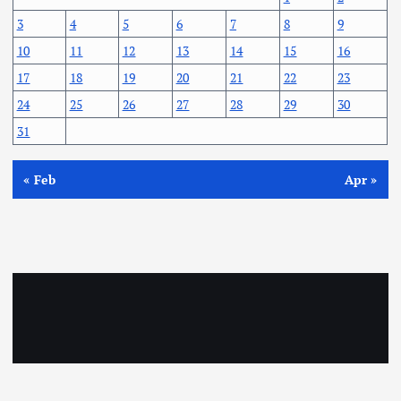
3
4
5
6
7
8
9
10
11
12
13
14
15
16
17
18
19
20
21
22
23
24
25
26
27
28
29
30
31
« Feb
Apr »