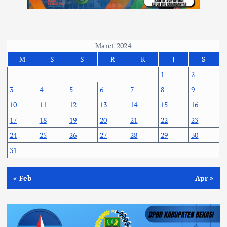
Maret 2024
M
S
S
R
K
J
S
1
2
3
4
5
6
7
8
9
10
11
12
13
14
15
16
17
18
19
20
21
22
23
24
25
26
27
28
29
30
31
« Feb
Apr »