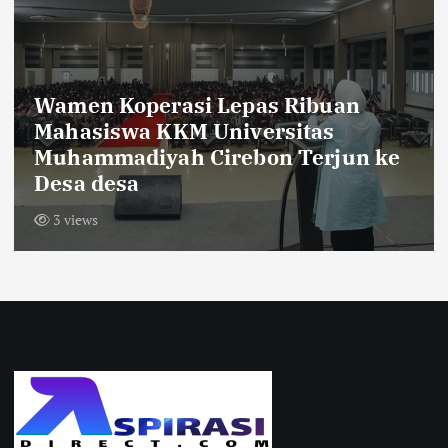
Sambut HUT RI ke-81,Warga Dusun
Krajan Tengah Pasang Bendera
Merah Putih Sepanjang 600 Meter
9 views