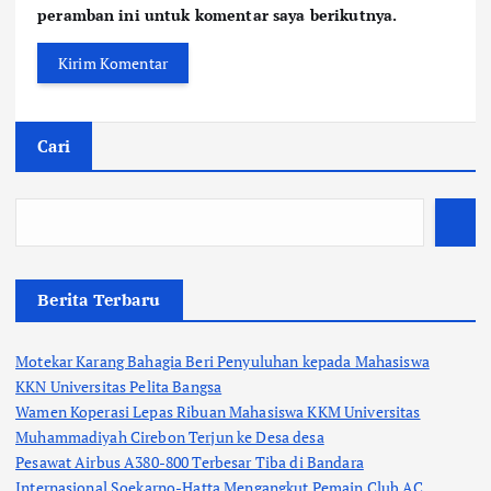
peramban ini untuk komentar saya berikutnya.
Cari
Berita Terbaru
Motekar Karang Bahagia Beri Penyuluhan kepada Mahasiswa
KKN Universitas Pelita Bangsa
Wamen Koperasi Lepas Ribuan Mahasiswa KKM Universitas
Muhammadiyah Cirebon Terjun ke Desa desa
Pesawat Airbus A380-800 Terbesar Tiba di Bandara
Internasional Soekarno-Hatta Mengangkut Pemain Club AC