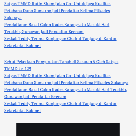
Satgas TMMD Rutin Siram Jalan Cor Untuk Jaga Kualitas
Petahana Dano Sumarno Jadi Pendaftar Kelima Pilkades
Sukaraya
Pendaftaran Bakal Calon Kades Karangsatu Masuki Hari
Terakhir, Gunawan Jadi Pendaftar Keenam
Seskab Teddy Terima Kunjungan Chairul Tanjung di Kantor
Sekretariat Kabinet
Kebut Pekerjaan Pengurukan Tanah di Sasaran 5 Oleh Satgas
TMMD ke-129
Satgas TMMD Rutin Siram Jalan Cor Untuk Jaga Kualitas
Petahana Dano Sumarno Jadi Pendaftar Kelima Pilkades Sukaraya
Pendaftaran Bakal Calon Kades Karangsatu Masuki Hari Terakhir,
Gunawan Jadi Pendaftar Keenam
Seskab Teddy Terima Kunjungan Chairul Tanjung di Kantor
Sekretariat Kabinet