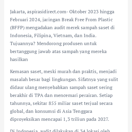
Jakarta, aspirasidirect.com- Oktober 2023 hingga
Februari 2024, jaringan Break Free From Plastic
(BFFP) mengadakan audit merek sampah saset di
Indonesia, Filipina, Vietnam, dan India.
Tujuannya? Mendorong produsen untuk
bertanggung jawab atas sampah yang mereka
hasilkan
Kemasan saset, meski murah dan praktis, menjadi
masalah besar bagi lingkungan. Sifatnya yang sulit
didaur ulang menyebabkan sampah saset sering
berakhir di TPA dan mencemari perairan. Setiap
tahunnya, sekitar 855 miliar saset terjual secara
global, dan konsumsi di Asia Tenggara
diproyeksikan mencapai 1,3 triliun pada 2027.
Di Indonesia, audit dilakukan di 34 lokasi oleh