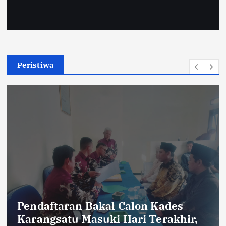
Peristiwa
Dua Orang Pendaki Yang Hilang di
Gunung Piramid, Ditemukan