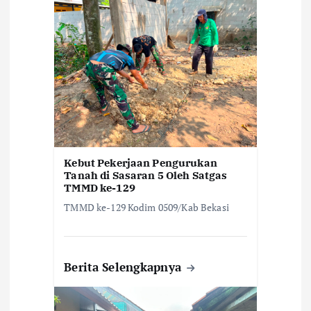
o
s
Kebut Pekerjaan Pengurukan
Tanah di Sasaran 5 Oleh Satgas
TMMD ke-129
TMMD ke-129 Kodim 0509/Kab Bekasi
Berita Selengkapnya