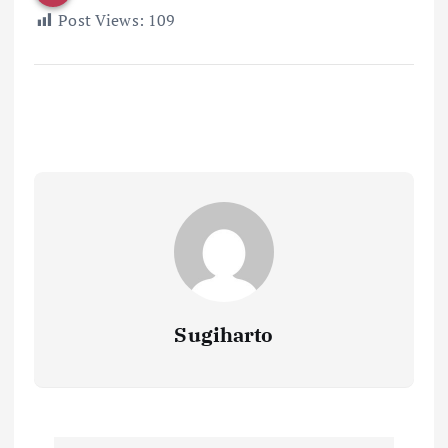
Post Views:
109
Sugiharto