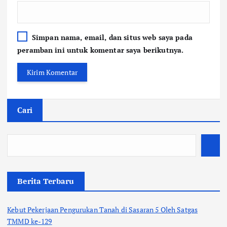
Simpan nama, email, dan situs web saya pada
peramban ini untuk komentar saya berikutnya.
Cari
Berita Terbaru
Kebut Pekerjaan Pengurukan Tanah di Sasaran 5 Oleh Satgas
TMMD ke-129