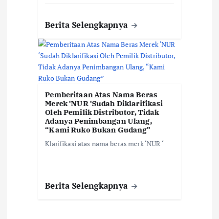
Berita Selengkapnya
Pemberitaan Atas Nama Beras
Merek ‘NUR ‘Sudah Diklarifikasi
Oleh Pemilik Distributor, Tidak
Adanya Penimbangan Ulang,
“Kami Ruko Bukan Gudang”
Klarifikasi atas nama beras merk ‘NUR ‘
Berita Selengkapnya