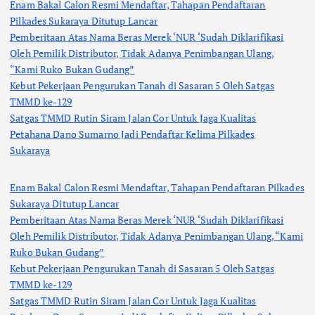
Enam Bakal Calon Resmi Mendaftar, Tahapan Pendaftaran
Pilkades Sukaraya Ditutup Lancar
Pemberitaan Atas Nama Beras Merek ‘NUR ‘Sudah Diklarifikasi
Oleh Pemilik Distributor, Tidak Adanya Penimbangan Ulang,
“Kami Ruko Bukan Gudang”
Kebut Pekerjaan Pengurukan Tanah di Sasaran 5 Oleh Satgas
TMMD ke-129
Satgas TMMD Rutin Siram Jalan Cor Untuk Jaga Kualitas
Petahana Dano Sumarno Jadi Pendaftar Kelima Pilkades
Sukaraya
Enam Bakal Calon Resmi Mendaftar, Tahapan Pendaftaran Pilkades
Sukaraya Ditutup Lancar
Pemberitaan Atas Nama Beras Merek ‘NUR ‘Sudah Diklarifikasi
Oleh Pemilik Distributor, Tidak Adanya Penimbangan Ulang, “Kami
Ruko Bukan Gudang”
Kebut Pekerjaan Pengurukan Tanah di Sasaran 5 Oleh Satgas
TMMD ke-129
Satgas TMMD Rutin Siram Jalan Cor Untuk Jaga Kualitas