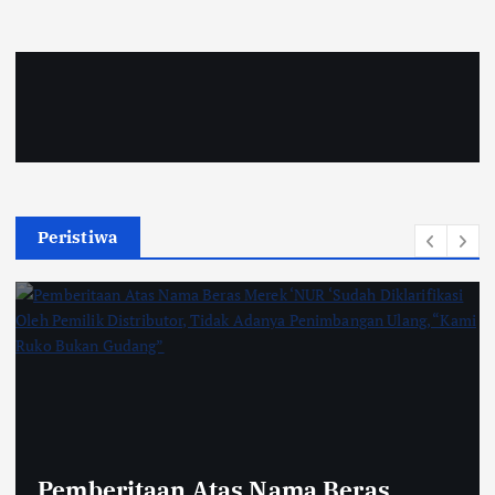
Peristiwa
Pemberitaan Atas Nama Beras