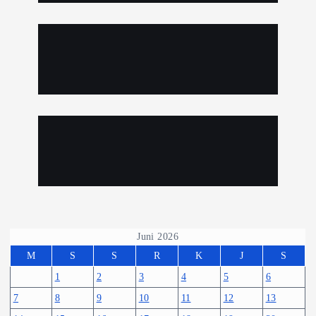
Juni 2026
M
S
S
R
K
J
S
1
2
3
4
5
6
7
8
9
10
11
12
13