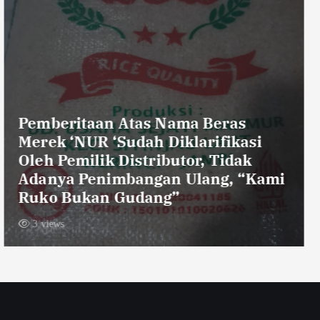
Petahana Dano Sumarno Jadi
Pendaftar Kelima Pilkades
Sukaraya
3 views