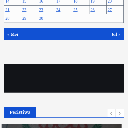
14
15
16
17
18
19
20
21
22
23
24
25
26
27
28
29
30
« Mei
Jul »
Peristiwa