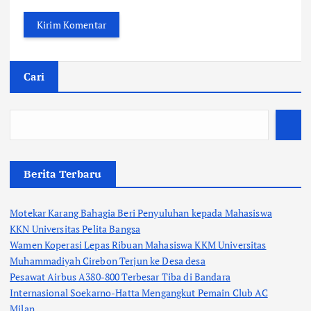
Cari
Berita Terbaru
Motekar Karang Bahagia Beri Penyuluhan kepada Mahasiswa
KKN Universitas Pelita Bangsa
Wamen Koperasi Lepas Ribuan Mahasiswa KKM Universitas
Muhammadiyah Cirebon Terjun ke Desa desa
Pesawat Airbus A380-800 Terbesar Tiba di Bandara
Internasional Soekarno-Hatta Mengangkut Pemain Club AC
Milan