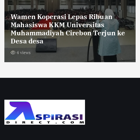
Sambut HUT RI ke-81,Warga Dusun
Krajan Tengah Pasang Bendera
Merah Putih Sepanjang 600 Meter
10 views