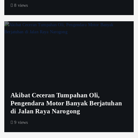
8 views
Akibat Ceceran Tumpahan Oli,
Pengendara Motor Banyak Berjatuhan
di Jalan Raya Narogong
9 views