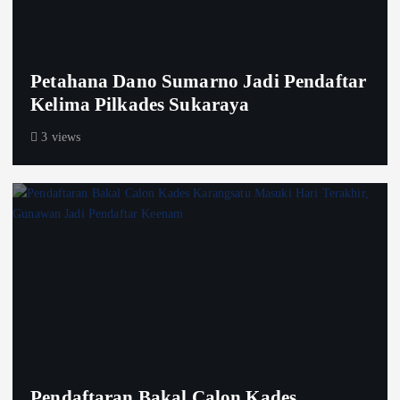
Petahana Dano Sumarno Jadi Pendaftar
Kelima Pilkades Sukaraya
3 views
Pendaftaran Bakal Calon Kades