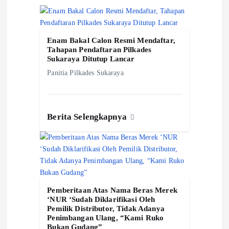
p
o
Enam Bakal Calon Resmi Mendaftar,
Tahapan Pendaftaran Pilkades
Sukaraya Ditutup Lancar
s
Panitia Pilkades Sukaraya
Berita Selengkapnya
Pemberitaan Atas Nama Beras Merek
‘NUR ‘Sudah Diklarifikasi Oleh
Pemilik Distributor, Tidak Adanya
Penimbangan Ulang, “Kami Ruko
Bukan Gudang”