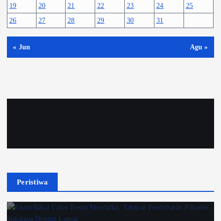
19
20
21
22
23
24
25
26
27
28
29
30
31
« Jun
Agu »
Peristiwa