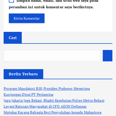
Simpan nama, email, dan situs web saya pada
peramban ini untuk komentar saya berikutnya.
Cari
Berita Terbaru
Program Mandatori B50, Presiden Prabowo Menerima
Kunjungan Dirut PT Pertamina
Jaga Jakarta Jaga Bekasi, Bhakti Kesehatan Polres Metro Bekasi
Layani Ratusan Masyarakat di CFD AEON Deltamas
Motekar Karang Bahagia Beri Penyuluhan kepada Mahasiswa