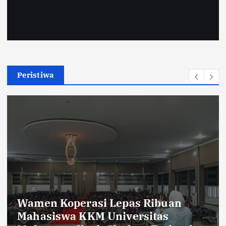
Peristiwa
Sambut HUT RI ke-81,Warga Dusun