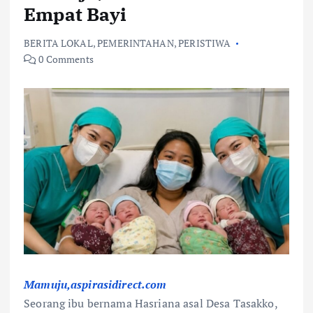
Empat Bayi
BERITA LOKAL
,
PEMERINTAHAN
,
PERISTIWA
0 Comments
Mamuju,aspirasidirect.com
Seorang ibu bernama Hasriana asal Desa Tasakko,