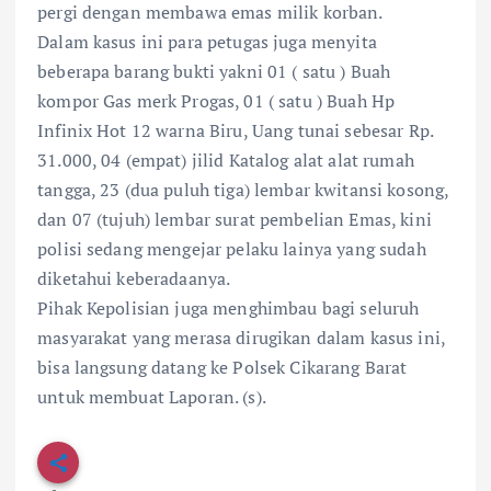
pergi dengan membawa emas milik korban.
Dalam kasus ini para petugas juga menyita
beberapa barang bukti yakni 01 ( satu ) Buah
kompor Gas merk Progas, 01 ( satu ) Buah Hp
Infinix Hot 12 warna Biru, Uang tunai sebesar Rp.
31.000, 04 (empat) jilid Katalog alat alat rumah
tangga, 23 (dua puluh tiga) lembar kwitansi kosong,
dan 07 (tujuh) lembar surat pembelian Emas, kini
polisi sedang mengejar pelaku lainya yang sudah
diketahui keberadaanya.
Pihak Kepolisian juga menghimbau bagi seluruh
masyarakat yang merasa dirugikan dalam kasus ini,
bisa langsung datang ke Polsek Cikarang Barat
untuk membuat Laporan. (s).