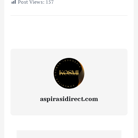
Post Views:
157
aspirasidirect.com
N