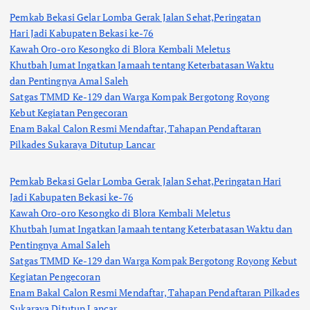
Pemkab Bekasi Gelar Lomba Gerak Jalan Sehat,Peringatan
Hari Jadi Kabupaten Bekasi ke-76
Kawah Oro-oro Kesongko di Blora Kembali Meletus
Khutbah Jumat Ingatkan Jamaah tentang Keterbatasan Waktu
dan Pentingnya Amal Saleh
Satgas TMMD Ke-129 dan Warga Kompak Bergotong Royong
Kebut Kegiatan Pengecoran
Enam Bakal Calon Resmi Mendaftar, Tahapan Pendaftaran
Pilkades Sukaraya Ditutup Lancar
Pemkab Bekasi Gelar Lomba Gerak Jalan Sehat,Peringatan Hari
Jadi Kabupaten Bekasi ke-76
Kawah Oro-oro Kesongko di Blora Kembali Meletus
Khutbah Jumat Ingatkan Jamaah tentang Keterbatasan Waktu dan
Pentingnya Amal Saleh
Satgas TMMD Ke-129 dan Warga Kompak Bergotong Royong Kebut
Kegiatan Pengecoran
Enam Bakal Calon Resmi Mendaftar, Tahapan Pendaftaran Pilkades
Sukaraya Ditutup Lancar