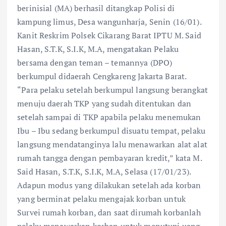
berinisial (MA) berhasil ditangkap Polisi di
kampung limus, Desa wangunharja, Senin (16/01).
Kanit Reskrim Polsek Cikarang Barat IPTU M. Said
Hasan, S.T.K, S.I.K, M.A, mengatakan Pelaku
bersama dengan teman – temannya (DPO)
berkumpul didaerah Cengkareng Jakarta Barat.
“Para pelaku setelah berkumpul langsung berangkat
menuju daerah TKP yang sudah ditentukan dan
setelah sampai di TKP apabila pelaku menemukan
Ibu – Ibu sedang berkumpul disuatu tempat, pelaku
langsung mendatanginya lalu menawarkan alat alat
rumah tangga dengan pembayaran kredit,” kata M.
Said Hasan, S.T.K, S.I.K, M.A, Selasa (17/01/23).
Adapun modus yang dilakukan setelah ada korban
yang berminat pelaku mengajak korban untuk
Survei rumah korban, dan saat dirumah korbanlah