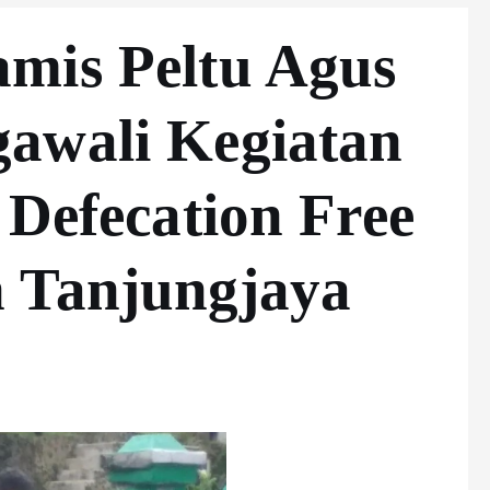
mis Peltu Agus
awali Kegiatan
 Defecation Free
 Tanjungjaya