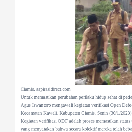
Ciamis, aspirasidirect.com
Untuk memastikan perubahan perilaku hidup sehat di pe
Agus Iswantoro mengawali kegiatan verifikasi Open Def
Kecamatan Kawali, Kabupaten Ciamis. Senin (30/1/2023)
Kegiatan verifikasi ODF adalah proses memastikan statu
yang menyatakan bahwa secara kolektif mereka telah bebas