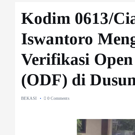
Kodim 0613/Cia
Iswantoro Meng
Verifikasi Open
(ODF) di Dusun
BEKASI
0 Comments