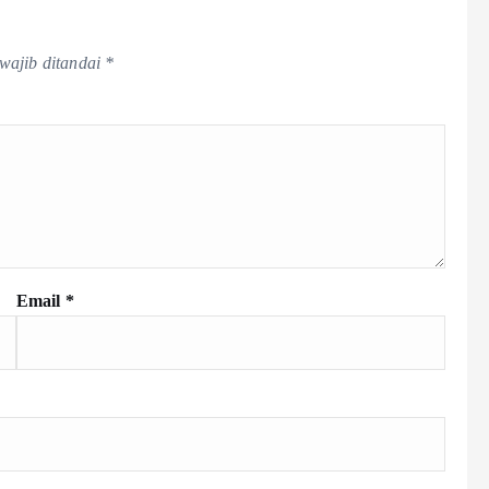
wajib ditandai
*
Email
*