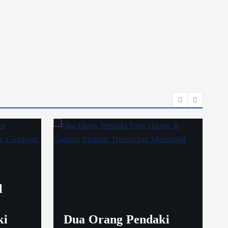
l
ki
Dua Orang Pendaki