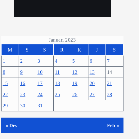
Januari 2023
M
S
S
R
K
J
S
1
2
3
4
5
6
7
8
9
10
11
12
13
14
15
16
17
18
19
20
21
22
23
24
25
26
27
28
29
30
31
« Des
Feb »