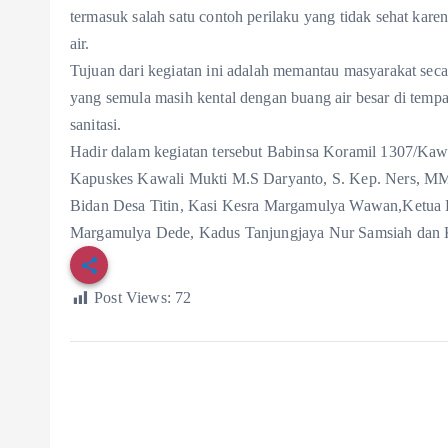
termasuk salah satu contoh perilaku yang tidak sehat kar
air.
Tujuan dari kegiatan ini adalah memantau masyarakat seca
yang semula masih kental dengan buang air besar di temp
sanitasi.
Hadir dalam kegiatan tersebut Babinsa Koramil 1307/Kaw
Kapuskes Kawali Mukti M.S Daryanto, S. Kep. Ners, MM
Bidan Desa Titin, Kasi Kesra Margamulya Wawan,Ketua
Margamulya Dede, Kadus Tanjungjaya Nur Samsiah dan K
Post Views:
72