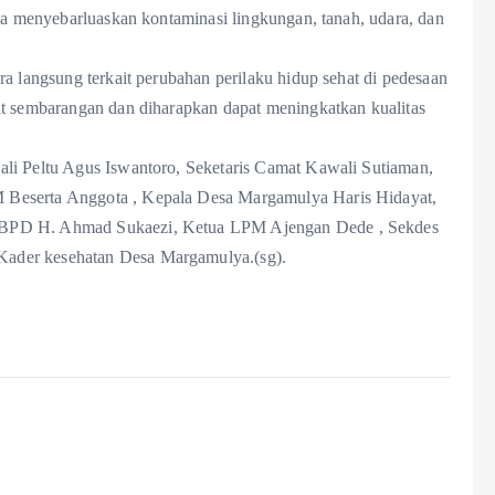
ena menyebarluaskan kontaminasi lingkungan, tanah, udara, dan
ra langsung terkait perubahan perilaku hidup sehat di pedesaan
at sembarangan dan diharapkan dapat meningkatkan kualitas
ali Peltu Agus Iswantoro, Seketaris Camat Kawali Sutiaman,
 Beserta Anggota , Kepala Desa Margamulya Haris Hidayat,
 BPD H. Ahmad Sukaezi, Ketua LPM Ajengan Dede , Sekdes
ader kesehatan Desa Margamulya.(sg).