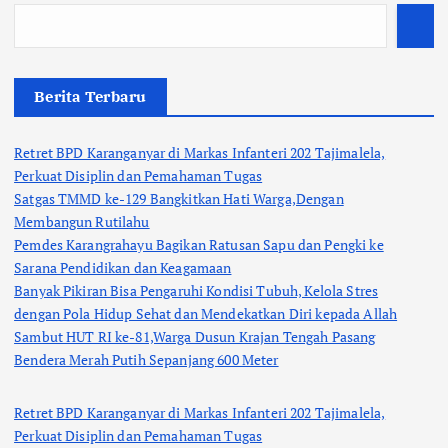
Berita Terbaru
Retret BPD Karanganyar di Markas Infanteri 202 Tajimalela,
Perkuat Disiplin dan Pemahaman Tugas
Satgas TMMD ke-129 Bangkitkan Hati Warga,Dengan
Membangun Rutilahu
Pemdes Karangrahayu Bagikan Ratusan Sapu dan Pengki ke
Sarana Pendidikan dan Keagamaan
Banyak Pikiran Bisa Pengaruhi Kondisi Tubuh, Kelola Stres
dengan Pola Hidup Sehat dan Mendekatkan Diri kepada Allah
Sambut HUT RI ke-81,Warga Dusun Krajan Tengah Pasang
Bendera Merah Putih Sepanjang 600 Meter
Retret BPD Karanganyar di Markas Infanteri 202 Tajimalela,
Perkuat Disiplin dan Pemahaman Tugas