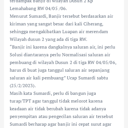
terdampak banjir di wilayah Dusun 2 Kp
Lemahabang RW 04/05 /06.
Menurut Sumardi, Banjir tersebut berdasarkan air
kiriman yang sangat besar dari kali Ciherang,
sehingga mengakibatkan Luapan air merendam
Wilayah dusun 2 yang ada di tiga RW.
“Banjir ini karena dangkalnya saluran air, ini perlu
Solusi diantaranya perlu Normalisasi saluran air
pembuang di wilayah Dusun 2 di tiga RW 04/05/06,
harus di buat juga tanggul saluran air sepanjang
saluran air kali pembuang” Ucap Sumardi sabtu
(25/2/2023).
Masih kata Sumardi, perlu di bangun juga
turap/TPT agar tanggul tidak melorot karena
keadaan air tidak berubah karena tidak adanya
penyempitan atau pengecilan saluran air tersebut
Sumardi berharap agar banjir ini cepat surut agar