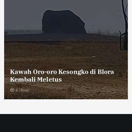
Khutbah Jumat Ingatkan Jamaah
tentang Keterbatasan Waktu dan
Pentingnya Amal Saleh
6 views