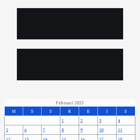
Februari 2023
M
S
S
R
K
J
S
1
2
3
4
5
6
7
8
9
10
11
12
13
14
15
16
17
18