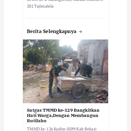
202 Tajimalela
Berita Selengkapnya
Satgas TMMD ke-129 Bangkitkan
Hati Warga,Dengan Membangun
Rutilahu
TMMD ke-126 Kodim 0509/Kab Bekasi