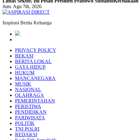
Lintas Sektor, Ini Pesan Presiden Prabowo Subianto
Kecelakaan 
Jum. Agu 7th, 2026
Inspirasi Berita Keluarga
PRIVACY POLICY
BEKASI
BERITA LOKAL
GAYA HIDUP
HUKUM
MANCANEGARA
MUSIK
NASIONAL
OLAHRAGA
PEMERINTAHAN
PERISTIWA
PENDIDIKAN
PARIWISATA
POLITIK
TNI POLRI
REDAKSI