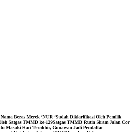
 Nama Beras Merek ‘NUR ‘Sudah Diklarifikasi Oleh Pemilik
 Oleh Satgas TMMD ke-129
Satgas TMMD Rutin Siram Jalan Cor
tu Masuki Hari Terakhir, Gunawan Jadi Pendaftar