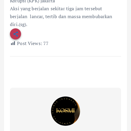
Korupsi (KPK) Jakarta
Aksi yang berjalan sekitar tiga jam tersebut
berjalan lancar, tertib dan massa membubarkan
diri.(sg).
Post Views:
77