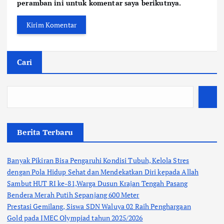
peramban ini untuk komentar saya berikutnya.
Cari
Berita Terbaru
Banyak Pikiran Bisa Pengaruhi Kondisi Tubuh, Kelola Stres
dengan Pola Hidup Sehat dan Mendekatkan Diri kepada Allah
Sambut HUT RI ke-81,Warga Dusun Krajan Tengah Pasang
Bendera Merah Putih Sepanjang 600 Meter
Prestasi Gemilang, Siswa SDN Waluya 02 Raih Penghargaan
Gold pada IMEC Olympiad tahun 2025/2026