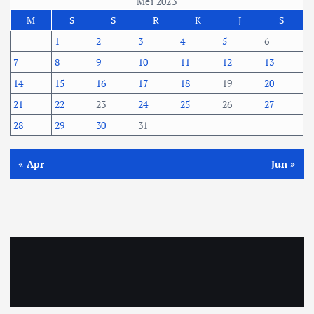
Mei 2023
M
S
S
R
K
J
S
1
2
3
4
5
6
7
8
9
10
11
12
13
14
15
16
17
18
19
20
21
22
23
24
25
26
27
28
29
30
31
« Apr
Jun »