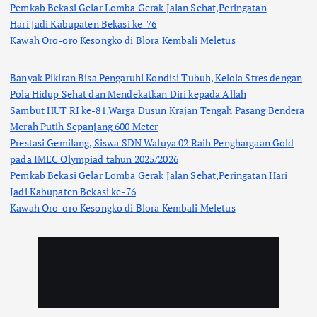
Pemkab Bekasi Gelar Lomba Gerak Jalan Sehat,Peringatan
Hari Jadi Kabupaten Bekasi ke-76
Kawah Oro-oro Kesongko di Blora Kembali Meletus
Banyak Pikiran Bisa Pengaruhi Kondisi Tubuh, Kelola Stres dengan
Pola Hidup Sehat dan Mendekatkan Diri kepada Allah
Sambut HUT RI ke-81,Warga Dusun Krajan Tengah Pasang Bendera
Merah Putih Sepanjang 600 Meter
Prestasi Gemilang, Siswa SDN Waluya 02 Raih Penghargaan Gold
pada IMEC Olympiad tahun 2025/2026
Pemkab Bekasi Gelar Lomba Gerak Jalan Sehat,Peringatan Hari
Jadi Kabupaten Bekasi ke-76
Kawah Oro-oro Kesongko di Blora Kembali Meletus