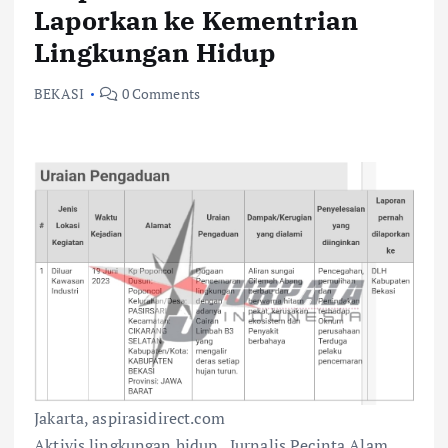
Laporkan ke Kementrian
Lingkungan Hidup
BEKASI
0 Comments
Jakarta, aspirasidirect.com
Aktivis lingkungan hidup, Jurnalis Pecinta Alam