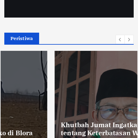
Peristiwa
Khutbah Jumat Ingatkan Jamaah
tentang Keterbatasan Waktu dan