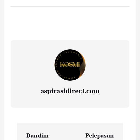
aspirasidirect.com
N
Dandim
Pelepasan