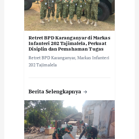
s
Retret BPD Karanganyar di Markas
Infanteri 202 Tajimalela, Perkuat
Disiplin dan Pemahaman Tugas
Retret BPD Karanganyar, Markas Infanteri
202 Tajimalela
Berita Selengkapnya