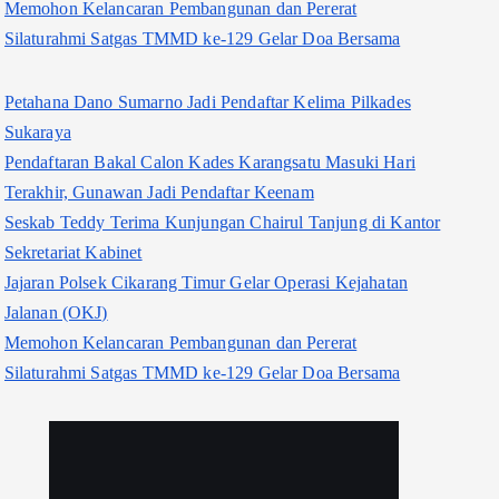
Memohon Kelancaran Pembangunan dan Pererat
Silaturahmi Satgas TMMD ke-129 Gelar Doa Bersama
Petahana Dano Sumarno Jadi Pendaftar Kelima Pilkades
Sukaraya
Pendaftaran Bakal Calon Kades Karangsatu Masuki Hari
Terakhir, Gunawan Jadi Pendaftar Keenam
Seskab Teddy Terima Kunjungan Chairul Tanjung di Kantor
Sekretariat Kabinet
Jajaran Polsek Cikarang Timur Gelar Operasi Kejahatan
Jalanan (OKJ)
Memohon Kelancaran Pembangunan dan Pererat
Silaturahmi Satgas TMMD ke-129 Gelar Doa Bersama