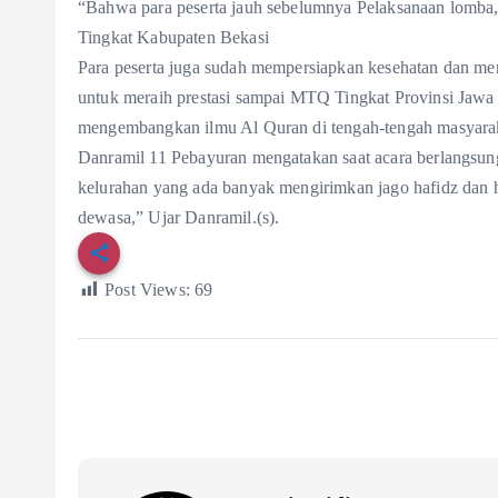
“Bahwa para peserta jauh sebelumnya Pelaksanaan lomba,
Tingkat Kabupaten Bekasi
Para peserta juga sudah mempersiapkan kesehatan dan men
untuk meraih prestasi sampai MTQ Tingkat Provinsi Jawa 
mengembangkan ilmu Al Quran di tengah-tengah masyarak
Danramil 11 Pebayuran mengatakan saat acara berlangsu
kelurahan yang ada banyak mengirimkan jago hafidz dan ha
dewasa,” Ujar Danramil.(s).
Post Views:
69