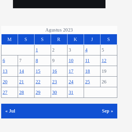
Agustus 2023
M
S
S
R
K
J
S
1
2
3
4
5
6
7
8
9
10
11
12
13
14
15
16
17
18
19
20
21
22
23
24
25
26
27
28
29
30
31
« Jul
Sep »