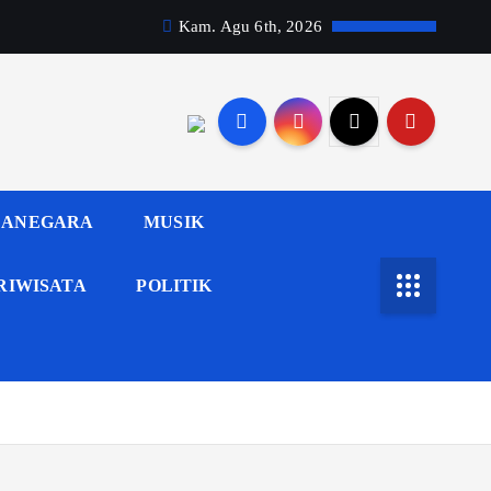
Kam. Agu 6th, 2026
ANEGARA
MUSIK
RIWISATA
POLITIK