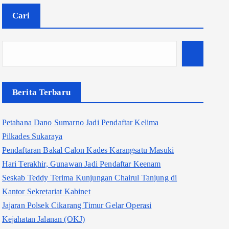
Cari
Berita Terbaru
Petahana Dano Sumarno Jadi Pendaftar Kelima
Pilkades Sukaraya
Pendaftaran Bakal Calon Kades Karangsatu Masuki
Hari Terakhir, Gunawan Jadi Pendaftar Keenam
Seskab Teddy Terima Kunjungan Chairul Tanjung di
Kantor Sekretariat Kabinet
Jajaran Polsek Cikarang Timur Gelar Operasi
Kejahatan Jalanan (OKJ)