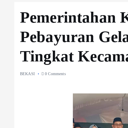
Pemerintahan 
Pebayuran Ge
Tingkat Kecam
BEKASI
0 Comments