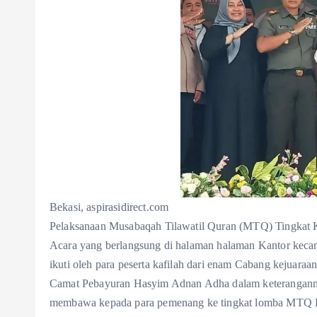
Bekasi, aspirasidirect.com
Pelaksanaan Musabaqah Tilawatil Quran (MTQ) Tingkat 
Acara yang berlangsung di halaman halaman Kantor keca
ikuti oleh para peserta kafilah dari enam Cabang kejuaraan
Camat Pebayuran Hasyim Adnan Adha dalam keterangannya 
membawa kepada para pemenang ke tingkat lomba MTQ 