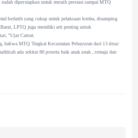
 sudah dipersiapkan untuk meraih prestasi sampai MTQ
tal berlatih yang cukup untuk pelaksaan lomba, disamping
Barat, LPTQ juga memiliki arti penting untuk
at, “Ujar Camat.
ng, bahwa MTQ Tingkat Kecamatan Pebayuran dari 13 desa/
fidzah ada sekitar 80 peserta baik anak anak , remaja dan