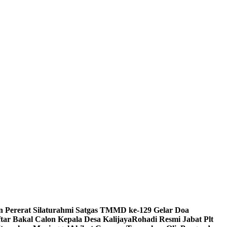
Pererat Silaturahmi Satgas TMMD ke-129 Gelar Doa
tar Bakal Calon Kepala Desa Kalijaya
Rohadi Resmi Jabat Plt