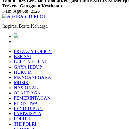
Tahun 2026 Berjalan Lambat
Ketegaran Ibu SARTINA: Menepis
Terkena Gangguan Kesehatan
Kam. Agu 6th, 2026
Inspirasi Berita Keluarga
PRIVACY POLICY
BEKASI
BERITA LOKAL
GAYA HIDUP
HUKUM
MANCANEGARA
MUSIK
NASIONAL
OLAHRAGA
PEMERINTAHAN
PERISTIWA
PENDIDIKAN
PARIWISATA
POLITIK
TNI POLRI