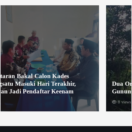
Dua Orang Pendaki Yang Hilang di
Gunung Piramid, Ditemukan Meninggal
8 views