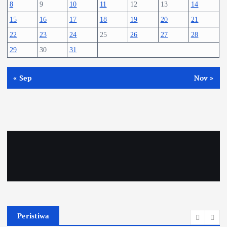
8
9
10
11
12
13
14
15
16
17
18
19
20
21
22
23
24
25
26
27
28
29
30
31
« Sep
Nov »
Peristiwa