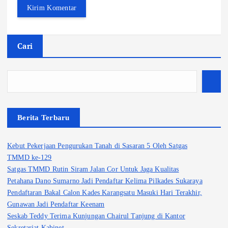
Cari
Berita Terbaru
Kebut Pekerjaan Pengurukan Tanah di Sasaran 5 Oleh Satgas
TMMD ke-129
Satgas TMMD Rutin Siram Jalan Cor Untuk Jaga Kualitas
Petahana Dano Sumarno Jadi Pendaftar Kelima Pilkades Sukaraya
Pendaftaran Bakal Calon Kades Karangsatu Masuki Hari Terakhir,
Gunawan Jadi Pendaftar Keenam
Seskab Teddy Terima Kunjungan Chairul Tanjung di Kantor
Sekretariat Kabinet