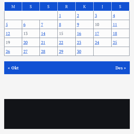
M
S
S
R
K
J
S
1
2
3
4
5
6
7
8
9
10
11
12
13
14
15
16
17
18
19
20
21
22
23
24
25
26
27
28
29
30
« Okt
Des »