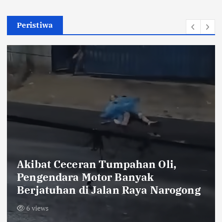
Peristiwa
Pendaftaran Bakal Calon Kepala
Desa Karangbahagia Berjalan
Lancar, Empat Orang Telah
Mendaftar
7 views