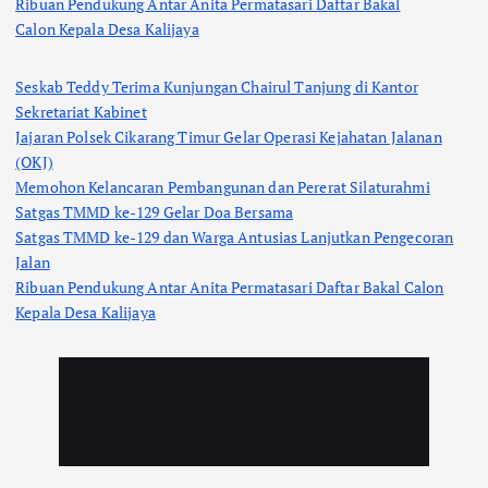
Ribuan Pendukung Antar Anita Permatasari Daftar Bakal
Calon Kepala Desa Kalijaya
Seskab Teddy Terima Kunjungan Chairul Tanjung di Kantor
Sekretariat Kabinet
Jajaran Polsek Cikarang Timur Gelar Operasi Kejahatan Jalanan
(OKJ)
Memohon Kelancaran Pembangunan dan Pererat Silaturahmi
Satgas TMMD ke-129 Gelar Doa Bersama
Satgas TMMD ke-129 dan Warga Antusias Lanjutkan Pengecoran
Jalan
Ribuan Pendukung Antar Anita Permatasari Daftar Bakal Calon
Kepala Desa Kalijaya