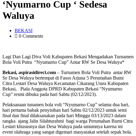
‘Nyumarno Cup ‘ Sedesa
Waluya
BEKASI
0 Comments
Lagi Dan Lagi Diva Voli Kabupaten Bekasi Mengadakan Turnamen
Bola Voli Putra “Nyumarno Cup” Antar RW Se Desa Waluya*
Bekasi, aspirasidirect.com
– Turnamen Bola Voli Putra antar RW
Se Desa Waluya bertempat di Fasos Arjuna 5 Perumahan Bumi
Citra Lestari Desa Waluya Kecamatan Cikarang Utara Kabupaten
Bekasi, Piala Anggota DPRD Kabupaten Bekasi “Nyumarno
Cup” resmi dibuka pada hari Sabtu (02/12/2023).
Pelaksanaan tunamen bola voli “Nyumarno Cup” selama dua hari,
hari pertama babak penyisihan hari Sabtu 02/12/2023 untuk semi
final dan final dilaksanakan pada hari Minggu 03/13/2023 dalam
rangka ajang Jalin Silahturahmi bagi warga Perumahan Bumi Citra
Lestari khususnya dan Desa Waluya pada umumnya karena ini
event olahraga yang sangat digemari masyarakat setelah sepak bola.