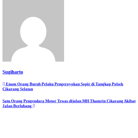
Sugiharto
Navigasi
Enam Orang Buruh Pelaku Pengeroyokan Sopir di Tangkap Polsek
Cikarang Selatan
pos
Satu Orang Pengendara Motor Tewas dijalan MH Thamrin Cikarang Akibat
Jalan Berlubang