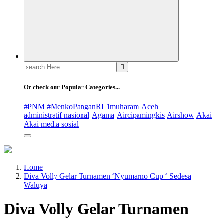
Search
for:
Or check our Popular Categories...
#PNM #MenkoPanganRI
1muharam
Aceh
administratif nasional
Agama
Aircipamingkis
Airshow
Akai
Akai media sosial
Home
Diva Volly Gelar Turnamen ‘Nyumarno Cup ‘ Sedesa
Waluya
Diva Volly Gelar Turnamen