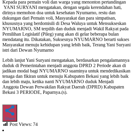
Kepada para pemain voli dan warga yang menonton pertandingan
YANI SURYANI mengatakan, dengan segala kerendahan hati,
dirinya memohon doa untuk kesehatan Nyumarno, restu dan
dukungan dari Pemain voli, Masyarakat dan para simpatisan,
khususnya yang berdomisili di Desa Waluya untuk Mensukseskan
NYUMARNO, SM terpilih dan duduk menjadi Wakil Rakyat pada
Pemilihan Legislatif (Pileg) yang akan di gelar beberapa bulan
mendatang itu. Dikatakan, Suksesnya NYUMARNO berarti sukses
Masyarakat menuju kehidupan yang lebih baik, Terang Yani Suryani
istri dari Dewan Nyumarno
Lebih lanjut Yani Suryani mengatakan, berdasarkan pengalamannya
duduk di Pemerintahan menjadi anggota DPRD 2 Periode akan di
jadikan modal bagi NYUMARNO suaminya untuk mendedikasikan
tenaga dan fikiran untuk menuju Kabupaten Bekasi yang lebih baik
dan lebih maju, ketika nanti NYUMARNO duduk Menjadi
Anggota Dewan Perwakilan Rakyat Daerah (DPRD) Kabupaten
Bekasi 3 PERIODE, Paparnya.(s).
Share
Post Views:
74