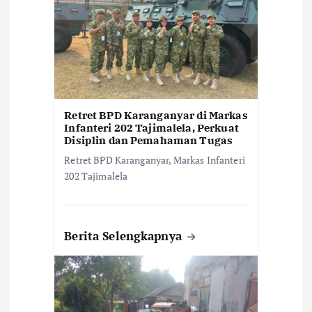
o
s
Retret BPD Karanganyar di Markas
Infanteri 202 Tajimalela, Perkuat
Disiplin dan Pemahaman Tugas
Retret BPD Karanganyar, Markas Infanteri
202 Tajimalela
Berita Selengkapnya