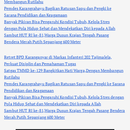
Membangun Rutilahu
Pemdes Karangrahayu Bagikan Ratusan Sapu dan Pengki ke
Sarana Pendidikan dan Keagamaan
Banyak Pikiran Bisa Pengaruhi Kondisi Tubuh, Kelola Stres
dengan Pola Hidup Sehat dan Mendekatkan Diri kepada Allah
Sambut HUT RI ke-81,Warga Dusun Krajan Tengah Pasang
Bendera Merah Putih Sepanjang 600 Meter
Retret BPD Karanganyar di Markas Infanteri 202 Tajimalela,
Perkuat Disiplin dan Pemahaman Tugas
Satgas TMMD ke-129 Bangkitkan Hati Warga,Dengan Membangun
Rutilahu
Pemdes Karangrahayu Bagikan Ratusan Sapu dan Pengki ke Sarana
Pendidikan dan Keagamaan
Banyak Pikiran Bisa Pengaruhi Kondisi Tubuh, Kelola Stres dengan
Pola Hidup Sehat dan Mendekatkan Diri kepada Allah
Sambut HUT RI ke-81,Warga Dusun Krajan Tengah Pasang Bendera
Merah Putih Sepanjang 600 Meter