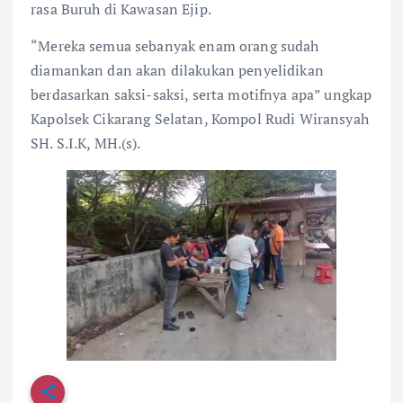
rasa Buruh di Kawasan Ejip.
“Mereka semua sebanyak enam orang sudah
diamankan dan akan dilakukan penyelidikan
berdasarkan saksi-saksi, serta motifnya apa” ungkap
Kapolsek Cikarang Selatan, Kompol Rudi Wiransyah
SH. S.I.K, MH.(s).