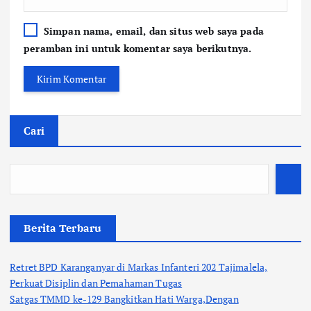
Simpan nama, email, dan situs web saya pada
peramban ini untuk komentar saya berikutnya.
Cari
Berita Terbaru
Retret BPD Karanganyar di Markas Infanteri 202 Tajimalela,
Perkuat Disiplin dan Pemahaman Tugas
Satgas TMMD ke-129 Bangkitkan Hati Warga,Dengan