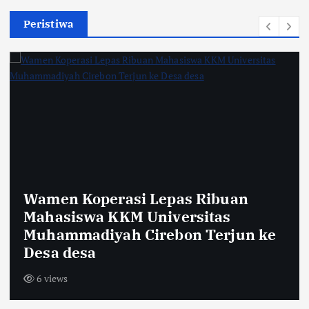
Peristiwa
Sambut HUT RI ke-81,Warga Dusun
Krajan Tengah Pasang Bendera
Merah Putih Sepanjang 600 Meter
12 views