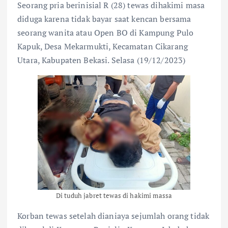
Seorang pria berinisial R (28) tewas dihakimi masa
diduga karena tidak bayar saat kencan bersama
seorang wanita atau Open BO di Kampung Pulo
Kapuk, Desa Mekarmukti, Kecamatan Cikarang
Utara, Kabupaten Bekasi. Selasa (19/12/2023)
Di tuduh jabret tewas di hakimi massa
Korban tewas setelah dianiaya sejumlah orang tidak