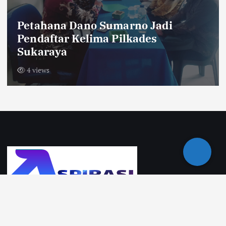
Petahana Dano Sumarno Jadi
Pendaftar Kelima Pilkades
Sukaraya
4 views
Site Statistics