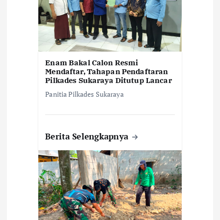
s
Enam Bakal Calon Resmi
Mendaftar, Tahapan Pendaftaran
Pilkades Sukaraya Ditutup Lancar
Panitia Pilkades Sukaraya
Berita Selengkapnya