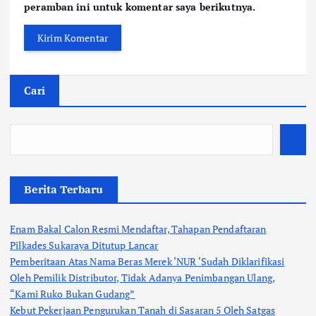
peramban ini untuk komentar saya berikutnya.
Cari
Berita Terbaru
Enam Bakal Calon Resmi Mendaftar, Tahapan Pendaftaran
Pilkades Sukaraya Ditutup Lancar
Pemberitaan Atas Nama Beras Merek ‘NUR ‘Sudah Diklarifikasi
Oleh Pemilik Distributor, Tidak Adanya Penimbangan Ulang,
“Kami Ruko Bukan Gudang”
Kebut Pekerjaan Pengurukan Tanah di Sasaran 5 Oleh Satgas