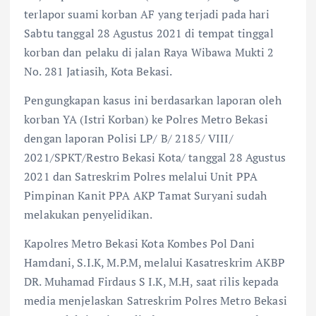
terlapor suami korban AF yang terjadi pada hari
Sabtu tanggal 28 Agustus 2021 di tempat tinggal
korban dan pelaku di jalan Raya Wibawa Mukti 2
No. 281 Jatiasih, Kota Bekasi.
Pengungkapan kasus ini berdasarkan laporan oleh
korban YA (Istri Korban) ke Polres Metro Bekasi
dengan laporan Polisi LP/ B/ 2185/ VIII/
2021/SPKT/Restro Bekasi Kota/ tanggal 28 Agustus
2021 dan Satreskrim Polres melalui Unit PPA
Pimpinan Kanit PPA AKP Tamat Suryani sudah
melakukan penyelidikan.
Kapolres Metro Bekasi Kota Kombes Pol Dani
Hamdani, S.I.K, M.P.M, melalui Kasatreskrim AKBP
DR. Muhamad Firdaus S I.K, M.H, saat rilis kepada
media menjelaskan Satreskrim Polres Metro Bekasi