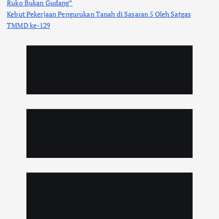
Ruko Bukan Gudang”
Kebut Pekerjaan Pengurukan Tanah di Sasaran 5 Oleh Satgas
TMMD ke-129