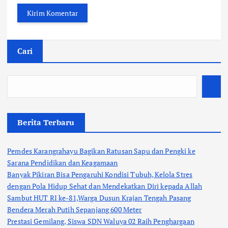
Cari
Berita Terbaru
Pemdes Karangrahayu Bagikan Ratusan Sapu dan Pengki ke
Sarana Pendidikan dan Keagamaan
Banyak Pikiran Bisa Pengaruhi Kondisi Tubuh, Kelola Stres
dengan Pola Hidup Sehat dan Mendekatkan Diri kepada Allah
Sambut HUT RI ke-81,Warga Dusun Krajan Tengah Pasang
Bendera Merah Putih Sepanjang 600 Meter
Prestasi Gemilang, Siswa SDN Waluya 02 Raih Penghargaan