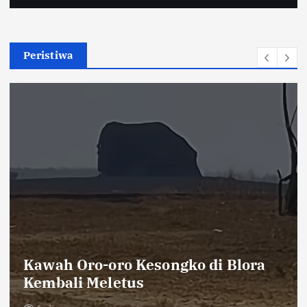
Peristiwa
Khutbah Jumat Ingatkan Jamaah
tentang Keterbatasan Waktu dan
Pentingnya Amal Saleh