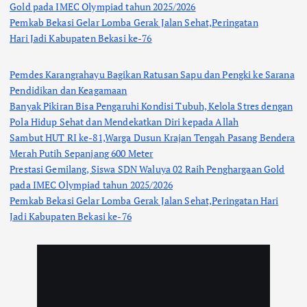
Gold pada IMEC Olympiad tahun 2025/2026
Pemkab Bekasi Gelar Lomba Gerak Jalan Sehat,Peringatan
Hari Jadi Kabupaten Bekasi ke-76
Pemdes Karangrahayu Bagikan Ratusan Sapu dan Pengki ke Sarana
Pendidikan dan Keagamaan
Banyak Pikiran Bisa Pengaruhi Kondisi Tubuh, Kelola Stres dengan
Pola Hidup Sehat dan Mendekatkan Diri kepada Allah
Sambut HUT RI ke-81,Warga Dusun Krajan Tengah Pasang Bendera
Merah Putih Sepanjang 600 Meter
Prestasi Gemilang, Siswa SDN Waluya 02 Raih Penghargaan Gold
pada IMEC Olympiad tahun 2025/2026
Pemkab Bekasi Gelar Lomba Gerak Jalan Sehat,Peringatan Hari
Jadi Kabupaten Bekasi ke-76