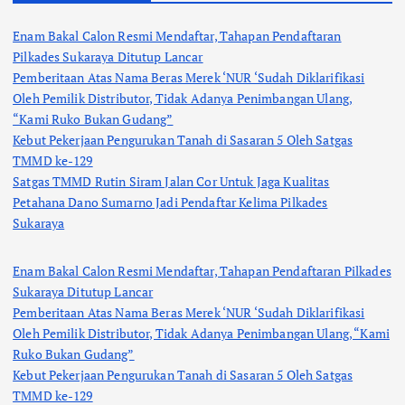
Enam Bakal Calon Resmi Mendaftar, Tahapan Pendaftaran
Pilkades Sukaraya Ditutup Lancar
Pemberitaan Atas Nama Beras Merek ‘NUR ‘Sudah Diklarifikasi
Oleh Pemilik Distributor, Tidak Adanya Penimbangan Ulang,
“Kami Ruko Bukan Gudang”
Kebut Pekerjaan Pengurukan Tanah di Sasaran 5 Oleh Satgas
TMMD ke-129
Satgas TMMD Rutin Siram Jalan Cor Untuk Jaga Kualitas
Petahana Dano Sumarno Jadi Pendaftar Kelima Pilkades
Sukaraya
Enam Bakal Calon Resmi Mendaftar, Tahapan Pendaftaran Pilkades
Sukaraya Ditutup Lancar
Pemberitaan Atas Nama Beras Merek ‘NUR ‘Sudah Diklarifikasi
Oleh Pemilik Distributor, Tidak Adanya Penimbangan Ulang, “Kami
Ruko Bukan Gudang”
Kebut Pekerjaan Pengurukan Tanah di Sasaran 5 Oleh Satgas
TMMD ke-129