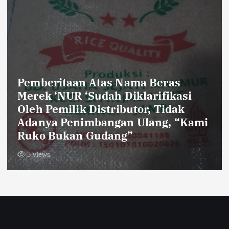
Petahana Dano Sumarno Jadi
Pendaftar Kelima Pilkades
Sukaraya
4 views