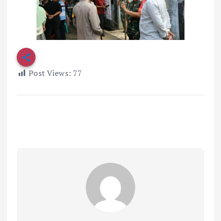
Post Views:
77