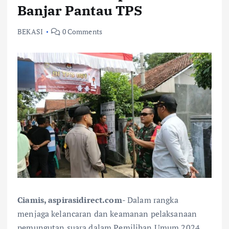
Banjar Pantau TPS
BEKASI
0 Comments
Ciamis, aspirasidirect.com-
Dalam rangka
menjaga kelancaran dan keamanan pelaksanaan
pemungutan suara dalam Pemilihan Umum 2024,