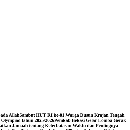
pada Allah
Sambut HUT RI ke-81,Warga Dusun Krajan Tengah
 Olympiad tahun 2025/2026
Pemkab Bekasi Gelar Lomba Gerak
atkan Jamaah tentang Keterbatasan Waktu dan Pentingnya