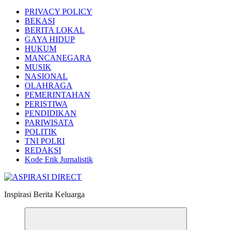
PRIVACY POLICY
BEKASI
BERITA LOKAL
GAYA HIDUP
HUKUM
MANCANEGARA
MUSIK
NASIONAL
OLAHRAGA
PEMERINTAHAN
PERISTIWA
PENDIDIKAN
PARIWISATA
POLITIK
TNI POLRI
REDAKSI
Kode Etik Jurnalistik
Inspirasi Berita Keluarga