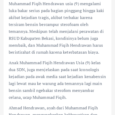
Muhammad Fiqih Hendrawan usia (9) mengalami
luka bakar serius pada bagian pinggang hingga kaki
akibat kejadian tragis, akibat terbakar karena
tersiram bensin bercampur sterofoam oleh
temannya. Meskipun telah menjalani perawatan di
RSUD Kabupaten Bekasi, kondisinya belum juga
membaik, dan Muhammad Fiqih Hendrawan harus
beristirahat di rumah karena keterbatasan biaya.
Anak Muhammad Fiqih Hendrawan Usia (9) kelas
dua SDN, juga menjelaskan pada saat kronologis
kejadian pada awak media saat kejadian kenabensin
lagi lewat mau ke warung ada temannya lagi main
bensin sambil ngebakar sterofom menyambar
celana, ucap Muhammad Fiqih.
Ahmad Hendrawan, ayah dari Muhammad Fiqih
Hendrawan, mengungkapkan kekhawatiran dan