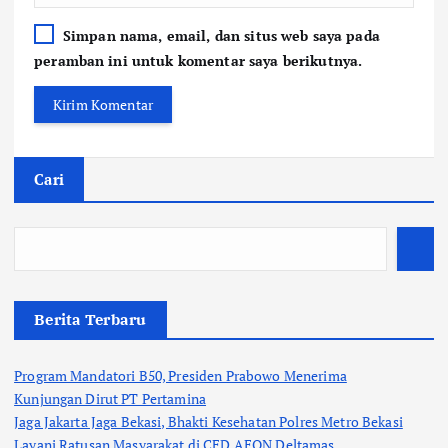
Simpan nama, email, dan situs web saya pada
peramban ini untuk komentar saya berikutnya.
Cari
Berita Terbaru
Program Mandatori B50, Presiden Prabowo Menerima
Kunjungan Dirut PT Pertamina
Jaga Jakarta Jaga Bekasi, Bhakti Kesehatan Polres Metro Bekasi
Layani Ratusan Masyarakat di CFD AEON Deltamas