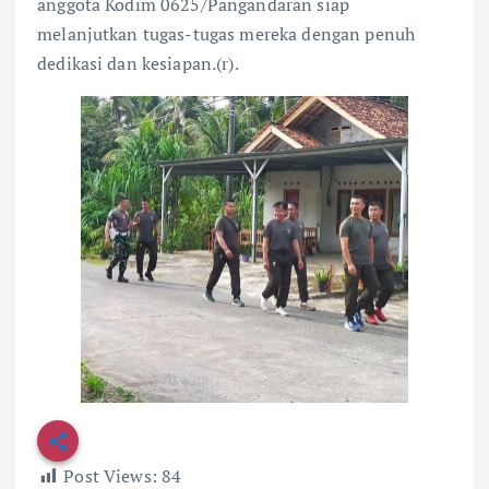
anggota Kodim 0625/Pangandaran siap
melanjutkan tugas-tugas mereka dengan penuh
dedikasi dan kesiapan.(r).
Post Views:
84