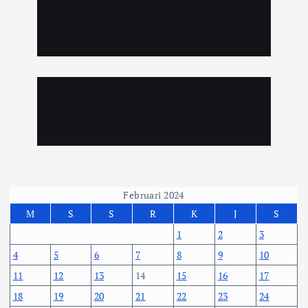
Februari 2024
M
S
S
R
K
J
S
1
2
3
4
5
6
7
8
9
10
11
12
13
14
15
16
17
18
19
20
21
22
23
24