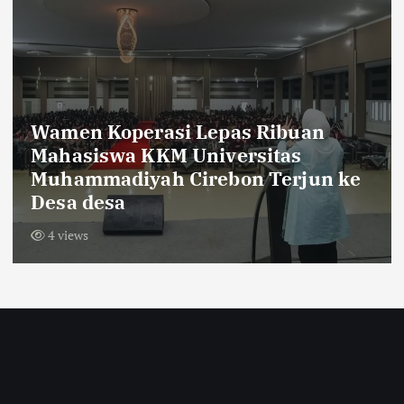
Sambut HUT RI ke-81,Warga Dusun
Krajan Tengah Pasang Bendera
Merah Putih Sepanjang 600 Meter
10 views