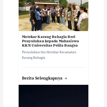
s
Motekar Karang Bahagia Beri
Penyuluhan kepada Mahasiswa
KKN Universitas Pelita Bangsa
Penyuluhan tim Motekar Kecamatan
Karang Bahagia
Berita Selengkapnya