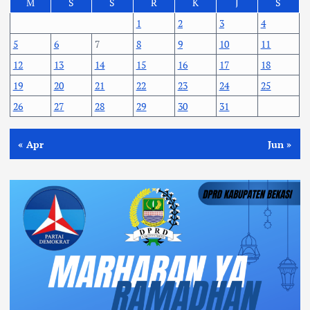
M
S
S
R
K
J
S
1
2
3
4
5
6
7
8
9
10
11
12
13
14
15
16
17
18
19
20
21
22
23
24
25
26
27
28
29
30
31
« Apr
Jun »