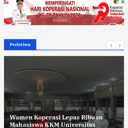
Peristiwa
Sambut HUT RI ke-81,Warga Dusun