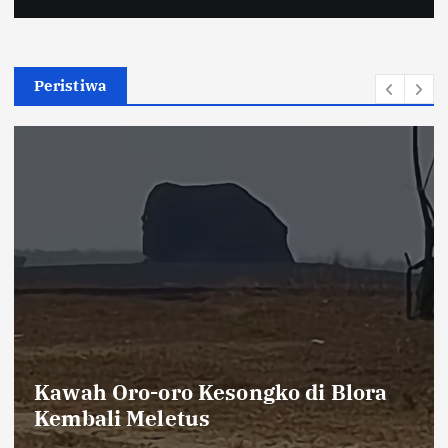
Peristiwa
Khutbah Jumat Ingatkan Jamaah
tentang Keterbatasan Waktu dan
Pentingnya Amal Saleh