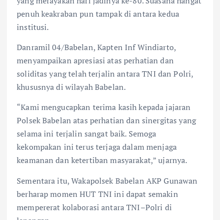
yang merayakan hari jadinya ke-80. Suasana hangat
penuh keakraban pun tampak di antara kedua
institusi.
Danramil 04/Babelan, Kapten Inf Windiarto,
menyampaikan apresiasi atas perhatian dan
soliditas yang telah terjalin antara TNI dan Polri,
khususnya di wilayah Babelan.
“Kami mengucapkan terima kasih kepada jajaran
Polsek Babelan atas perhatian dan sinergitas yang
selama ini terjalin sangat baik. Semoga
kekompakan ini terus terjaga dalam menjaga
keamanan dan ketertiban masyarakat,” ujarnya.
Sementara itu, Wakapolsek Babelan AKP Gunawan
berharap momen HUT TNI ini dapat semakin
mempererat kolaborasi antara TNI–Polri di