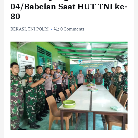
04/Babelan Saat HUT TNI ke-
80
BEKASI
,
TNI POLRI
0 Comments