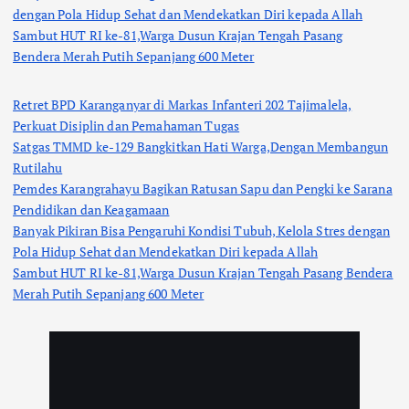
dengan Pola Hidup Sehat dan Mendekatkan Diri kepada Allah
Sambut HUT RI ke-81,Warga Dusun Krajan Tengah Pasang
Bendera Merah Putih Sepanjang 600 Meter
Retret BPD Karanganyar di Markas Infanteri 202 Tajimalela,
Perkuat Disiplin dan Pemahaman Tugas
Satgas TMMD ke-129 Bangkitkan Hati Warga,Dengan Membangun
Rutilahu
Pemdes Karangrahayu Bagikan Ratusan Sapu dan Pengki ke Sarana
Pendidikan dan Keagamaan
Banyak Pikiran Bisa Pengaruhi Kondisi Tubuh, Kelola Stres dengan
Pola Hidup Sehat dan Mendekatkan Diri kepada Allah
Sambut HUT RI ke-81,Warga Dusun Krajan Tengah Pasang Bendera
Merah Putih Sepanjang 600 Meter