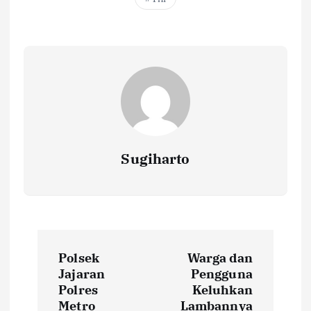
Sugiharto
N
Polsek
Warga dan
a
Jajaran
Pengguna
Polres
Keluhkan
Metro
Lambannya