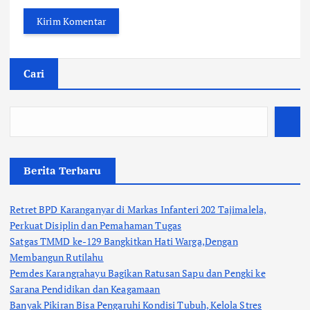
Cari
Berita Terbaru
Retret BPD Karanganyar di Markas Infanteri 202 Tajimalela,
Perkuat Disiplin dan Pemahaman Tugas
Satgas TMMD ke-129 Bangkitkan Hati Warga,Dengan
Membangun Rutilahu
Pemdes Karangrahayu Bagikan Ratusan Sapu dan Pengki ke
Sarana Pendidikan dan Keagamaan
Banyak Pikiran Bisa Pengaruhi Kondisi Tubuh, Kelola Stres