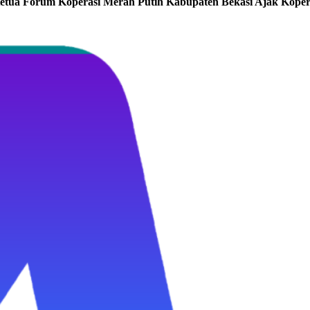
etua Forum Koperasi Merah Putih Kabupaten Bekasi Ajak Koper