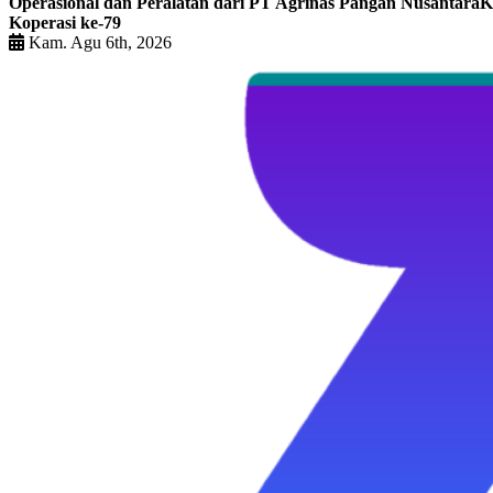
Operasional dan Peralatan dari PT Agrinas Pangan Nusantara
K
Koperasi ke-79
Kam. Agu 6th, 2026