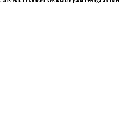
asi Perkuat Ekonomi Kerakyatan pada Peringatan Hari