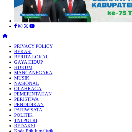
PRIVACY POLICY
BEKASI
BERITA LOKAL
GAYA HIDUP
HUKUM
MANCANEGARA
MUSIK
NASIONAL
OLAHRAGA
PEMERINTAHAN
PERISTIWA
PENDIDIKAN
PARIWISATA
POLITIK
TNI POLRI
REDAKSI
Kode Etik Jurnalistik