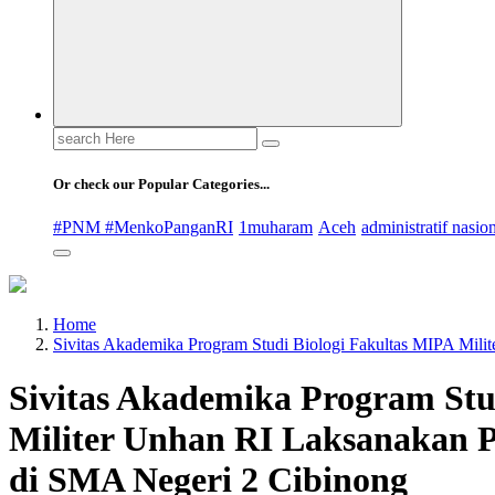
Search
for:
Or check our Popular Categories...
#PNM #MenkoPanganRI
1muharam
Aceh
administratif nasio
Home
Sivitas Akademika Program Studi Biologi Fakultas MIPA Mil
Sivitas Akademika Program Stu
Militer Unhan RI Laksanakan 
di SMA Negeri 2 Cibinong