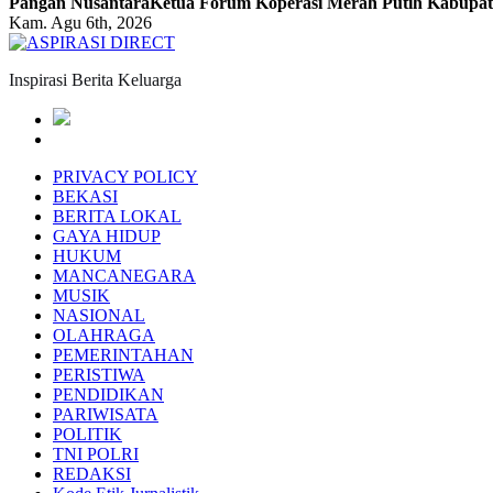
Pangan Nusantara
Ketua Forum Koperasi Merah Putih Kabupate
Kam. Agu 6th, 2026
Inspirasi Berita Keluarga
PRIVACY POLICY
BEKASI
BERITA LOKAL
GAYA HIDUP
HUKUM
MANCANEGARA
MUSIK
NASIONAL
OLAHRAGA
PEMERINTAHAN
PERISTIWA
PENDIDIKAN
PARIWISATA
POLITIK
TNI POLRI
REDAKSI