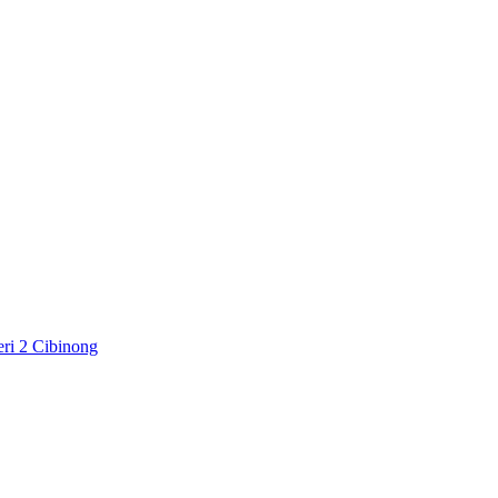
ri 2 Cibinong