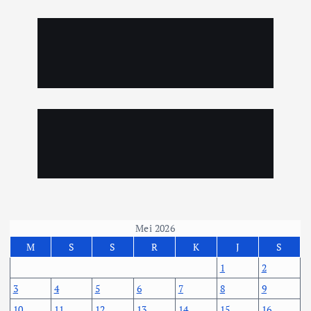
Mei 2026
M
S
S
R
K
J
S
1
2
3
4
5
6
7
8
9
10
11
12
13
14
15
16