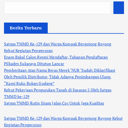
Berita Terbaru
Satgas TMMD Ke-129 dan Warga Kompak Bergotong Royong
Kebut Kegiatan Pengecoran
Enam Bakal Calon Resmi Mendaftar, Tahapan Pendaftaran
Pilkades Sukaraya Ditutup Lancar
Pemberitaan Atas Nama Beras Merek ‘NUR ‘Sudah Diklarifikasi
Oleh Pemilik Distributor, Tidak Adanya Penimbangan Ulang,
“Kami Ruko Bukan Gudang”
Kebut Pekerjaan Pengurukan Tanah di Sasaran 5 Oleh Satgas
TMMD ke-129
Satgas TMMD Rutin Siram Jalan Cor Untuk Jaga Kualitas
Satgas TMMD Ke-129 dan Warga Kompak Bergotong Royong Kebut
Kegiatan Pengecoran