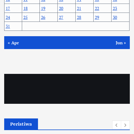
17
18
19
20
21
22
23
24
25
26
27
28
29
30
31
« Apr
Jun »
Peristiwa