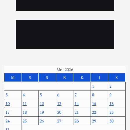
Mei 2026
M
S
S
R
K
J
S
1
2
3
4
5
6
7
8
9
10
11
12
13
14
15
16
17
18
19
20
21
22
23
24
25
26
27
28
29
30
31