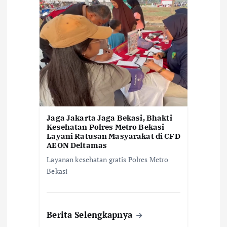
o
s
Jaga Jakarta Jaga Bekasi, Bhakti
Kesehatan Polres Metro Bekasi
Layani Ratusan Masyarakat di CFD
AEON Deltamas
Layanan kesehatan gratis Polres Metro
Bekasi
Berita Selengkapnya