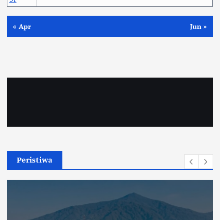
« Apr
Jun »
Peristiwa