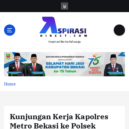
S
k
i
p
t
o
Inspirasi Berita Keluarga
c
o
n
t
e
n
t
Home
Kunjungan Kerja Kapolres
Metro Bekasi ke Polsek