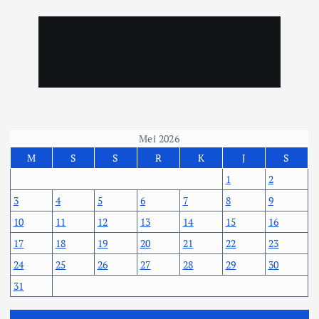
Mei 2026
M
S
S
R
K
J
S
1
2
3
4
5
6
7
8
9
10
11
12
13
14
15
16
17
18
19
20
21
22
23
24
25
26
27
28
29
30
31