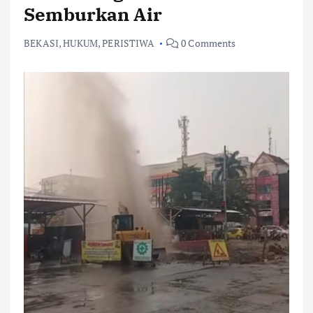
Semburkan Air
BEKASI
,
HUKUM
,
PERISTIWA
0 Comments