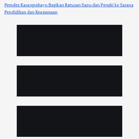
Pemdes Karangrahayu Bagikan Ratusan Sapu dan Pengki ke Sarana
Pendidikan dan Keagamaan