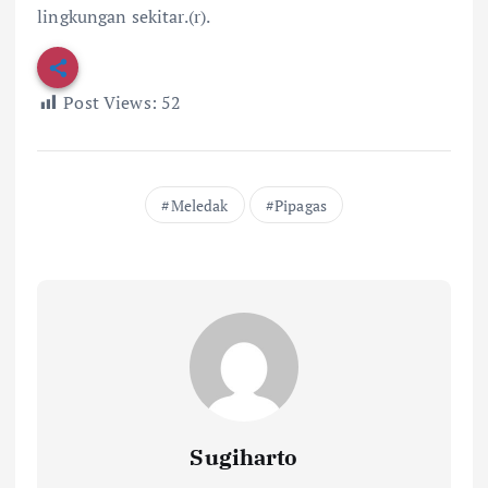
lingkungan sekitar.(r).
Post Views:
52
Meledak
Pipagas
Sugiharto