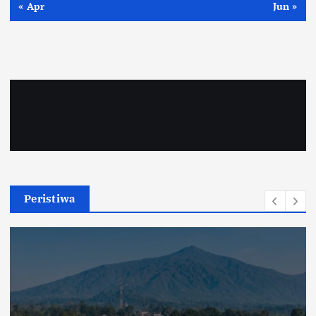
« Apr
Jun »
Peristiwa