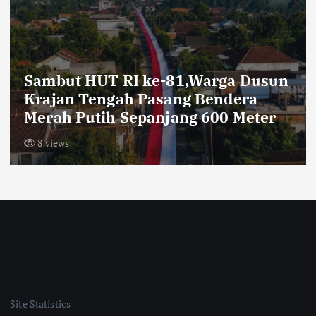
Kawah Oro-oro Kesongko di Blora
Kembali Meletus
7 views
Site Statistics