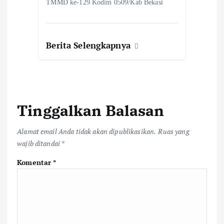
TMMD ke-129 Kodim 0509/Kab Bekasi
Berita Selengkapnya
Tinggalkan Balasan
Alamat email Anda tidak akan dipublikasikan.
Ruas yang
wajib ditandai
*
Komentar
*