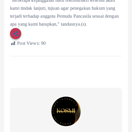
“Beberapa kejanggalan hasil rekonstruksi tersebut akan
kami tindak lanjuti, tujuan agar penegakan hukum yang
terjadi terhadap anggota Pemuda Pancasila sesuai dengan
apa yang kami harapkan,” tandasnya.(s).
Post Views:
90