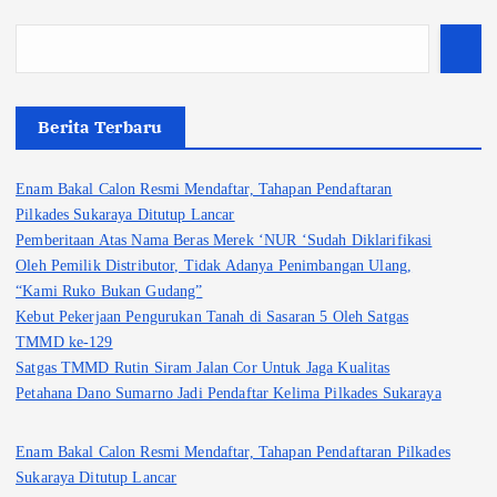
Berita Terbaru
Enam Bakal Calon Resmi Mendaftar, Tahapan Pendaftaran
Pilkades Sukaraya Ditutup Lancar
Pemberitaan Atas Nama Beras Merek ‘NUR ‘Sudah Diklarifikasi
Oleh Pemilik Distributor, Tidak Adanya Penimbangan Ulang,
“Kami Ruko Bukan Gudang”
Kebut Pekerjaan Pengurukan Tanah di Sasaran 5 Oleh Satgas
TMMD ke-129
Satgas TMMD Rutin Siram Jalan Cor Untuk Jaga Kualitas
Petahana Dano Sumarno Jadi Pendaftar Kelima Pilkades Sukaraya
Enam Bakal Calon Resmi Mendaftar, Tahapan Pendaftaran Pilkades
Sukaraya Ditutup Lancar