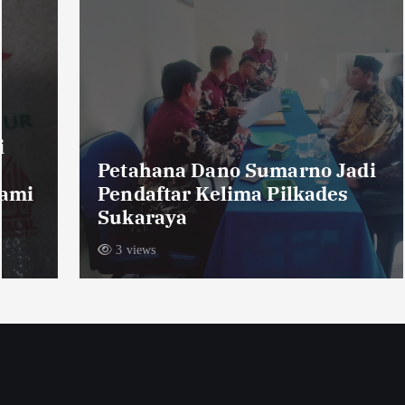
Petahana Dano Sumarno Jadi
Pendaftar Kelima Pilkades
Sukaraya
3 views