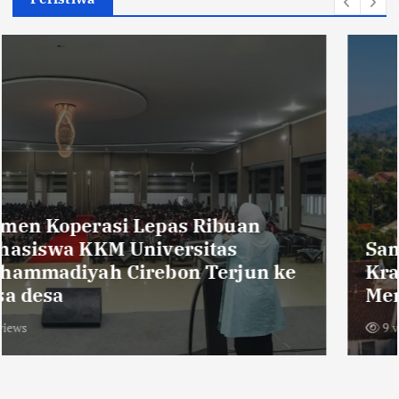
Sambut HUT RI ke-81,Warga Dusun
Krajan Tengah Pasang Bendera
Merah Putih Sepanjang 600 Meter
9 views