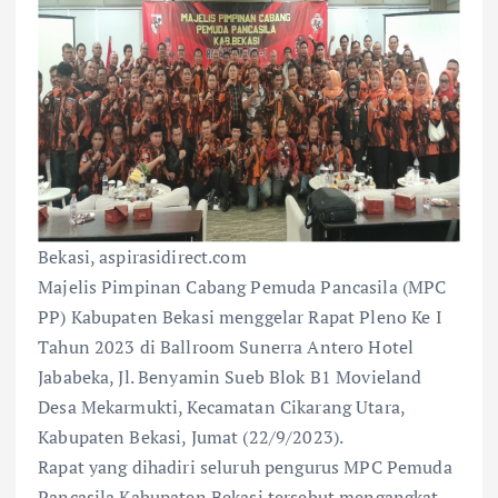
Bekasi, aspirasidirect.com
Majelis Pimpinan Cabang Pemuda Pancasila (MPC
PP) Kabupaten Bekasi menggelar Rapat Pleno Ke I
Tahun 2023 di Ballroom Sunerra Antero Hotel
Jababeka, Jl. Benyamin Sueb Blok B1 Movieland
Desa Mekarmukti, Kecamatan Cikarang Utara,
Kabupaten Bekasi, Jumat (22/9/2023).
Rapat yang dihadiri seluruh pengurus MPC Pemuda
Pancasila Kabupaten Bekasi tersebut mengangkat