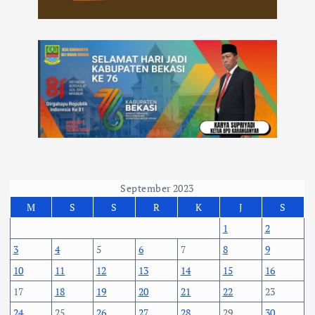
September 2023
M
S
S
R
K
J
S
1
2
3
4
5
6
7
8
9
10
11
12
13
14
15
16
17
18
19
20
21
22
23
24
25
26
27
28
29
30