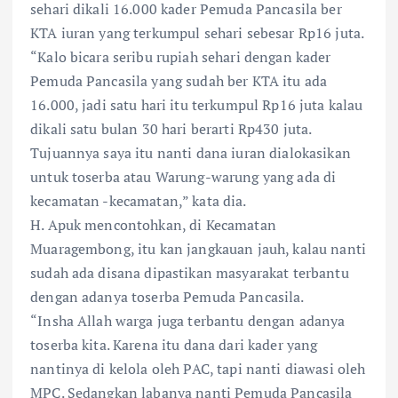
sehari dikali 16.000 kader Pemuda Pancasila ber
KTA iuran yang terkumpul sehari sebesar Rp16 juta.
“Kalo bicara seribu rupiah sehari dengan kader
Pemuda Pancasila yang sudah ber KTA itu ada
16.000, jadi satu hari itu terkumpul Rp16 juta kalau
dikali satu bulan 30 hari berarti Rp430 juta.
Tujuannya saya itu nanti dana iuran dialokasikan
untuk toserba atau Warung-warung yang ada di
kecamatan -kecamatan,” kata dia.
H. Apuk mencontohkan, di Kecamatan
Muaragembong, itu kan jangkauan jauh, kalau nanti
sudah ada disana dipastikan masyarakat terbantu
dengan adanya toserba Pemuda Pancasila.
“Insha Allah warga juga terbantu dengan adanya
toserba kita. Karena itu dana dari kader yang
nantinya di kelola oleh PAC, tapi nanti diawasi oleh
MPC. Sedangkan labanya nanti Pemuda Pancasila